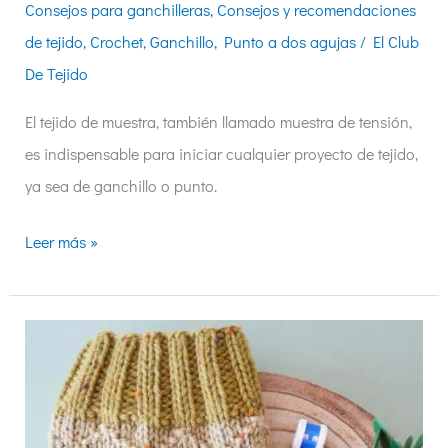
Consejos para ganchilleras
,
Consejos y recomendaciones
de tejido
,
Crochet
,
Ganchillo
,
Punto a dos agujas
/
El Club
De Tejido
El tejido de muestra, también llamado muestra de tensión,
es indispensable para iniciar cualquier proyecto de tejido,
ya sea de ganchillo o punto.
Leer más »
5
técnicas
que
toda