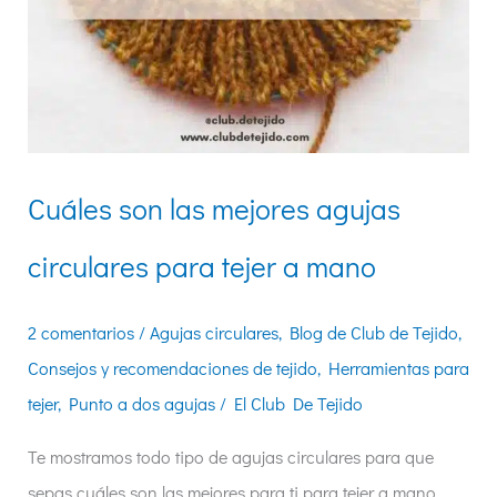
Cuáles son las mejores agujas
circulares para tejer a mano
2 comentarios
/
Agujas circulares
,
Blog de Club de Tejido
,
Consejos y recomendaciones de tejido
,
Herramientas para
tejer
,
Punto a dos agujas
/
El Club De Tejido
Te mostramos todo tipo de agujas circulares para que
sepas cuáles son las mejores para ti para tejer a mano.