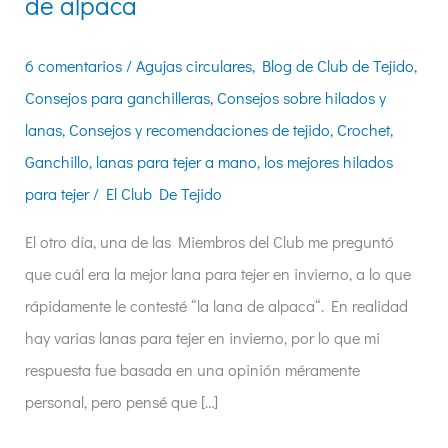
de alpaca
6 comentarios
/
Agujas circulares
,
Blog de Club de Tejido
,
Consejos para ganchilleras
,
Consejos sobre hilados y
lanas
,
Consejos y recomendaciones de tejido
,
Crochet
,
Ganchillo
,
lanas para tejer a mano
,
los mejores hilados
para tejer
/
El Club De Tejido
El otro día, una de las Miembros del Club me preguntó
que cuál era la mejor lana para tejer en invierno, a lo que
rápidamente le contesté “la lana de alpaca“. En realidad
hay varias lanas para tejer en invierno, por lo que mi
respuesta fue basada en una opinión méramente
personal, pero pensé que […]