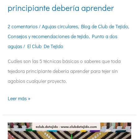
principiante debería aprender
2 comentarios
/
Agujas circulares
,
Blog de Club de Tejido
,
Consejos y recomendaciones de tejido
,
Punto a dos
agujas
/
El Club De Tejido
Cuáles son las 5 técnicas básicas o saberes que toda
tejedora principiante debería aprender para tejer sin
agobios cualquier proyecto.
Leer más »
Qué
es