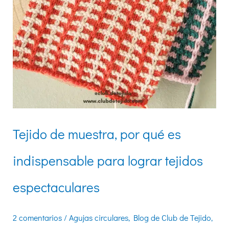
tejidos
espectaculares
Tejido de muestra, por qué es
indispensable para lograr tejidos
espectaculares
2 comentarios
/
Agujas circulares
,
Blog de Club de Tejido
,