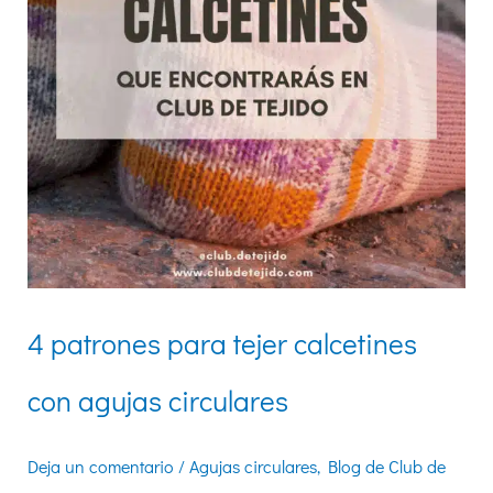
circulares
4 patrones para tejer calcetines
con agujas circulares
Deja un comentario
/
Agujas circulares
,
Blog de Club de