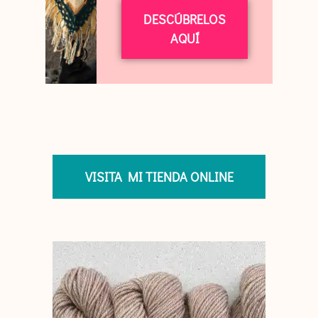
DESCÚBRELOS
AQUÍ
VISITA MI TIENDA ONLINE