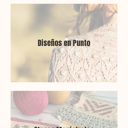
Para que puedas recibir todo el apoyo y
acompañamiento que necesites y pasártelo
Diseños en Punto
genial.
Nos encanta también tejer a dos agujas, ya
que nos permite ir un paso más allá en