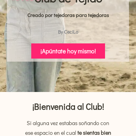
Creado por tejedoras para tejedoras
By CeciLo
¡Apúntate hoy mismo!
¡Bienvenida al Club!
Si alguna vez estabas soñando con
ese espacio en el cual
te sientas bien