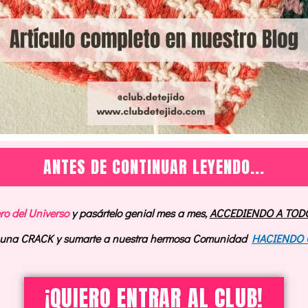
ANTES DE CONTINUAR LEYENDO...
ero del Universo
y pasártelo genial mes a mes,
ACCEDIENDO A TOD
o una CRACK y sumarte a nuestra hermosa Comunidad
HACIENDO 
¡QUIERO ENTRAR AL CLUB!