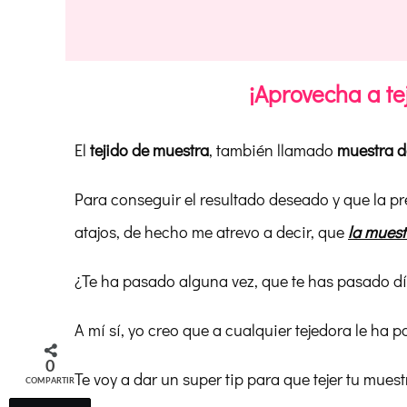
¡Aprovecha a te
El
tejido de muestra
, también llamado
muestra d
Para conseguir el resultado deseado y que la p
atajos, de hecho me atrevo a decir, que
la muest
¿Te ha pasado alguna vez, que te has pasado día
A mí sí, yo creo que a cualquier tejedora le ha 
0
Te voy a dar un super tip para que tejer tu mues
COMPARTIR