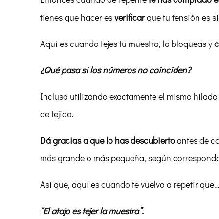
tienes que hacer es
verificar
que tu tensión es si
Aquí es cuando tejes tu muestra, la bloqueas y
c
¿Qué pasa si los números no coinciden?
Incluso utilizando exactamente el mismo hilado 
de tejido.
Dá gracias a que lo has descubierto
antes de co
más grande o más pequeña, según corresponda, p
Así que, aquí es cuando te vuelvo a repetir que
“El atajo es tejer la muestra”.