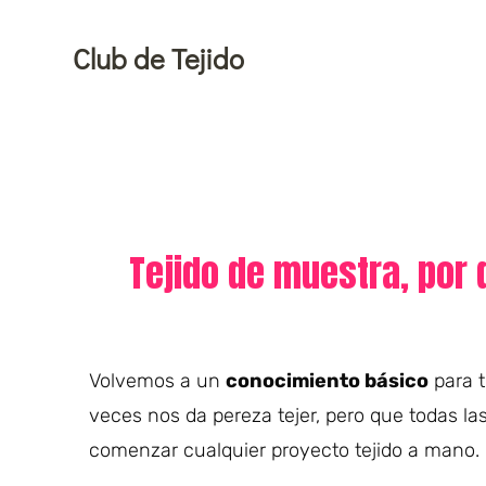
Ir
al
Club de Tejido
contenido
Tejido de muestra, por 
Volvemos a un
conocimiento básico
para t
veces nos da pereza tejer, pero que todas l
comenzar cualquier proyecto tejido a mano.