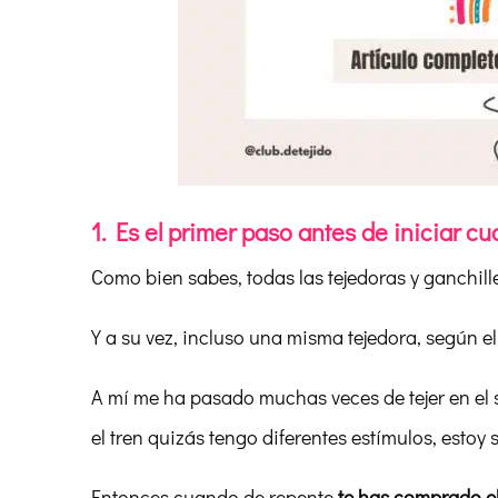
1. Es el primer paso antes de iniciar cu
Como bien sabes, todas las tejedoras y ganchil
Y a su vez, incluso una misma tejedora, según el 
A mí me ha pasado muchas veces de tejer en el s
el tren quizás tengo diferentes estímulos, estoy 
Entonces cuando de repente
te has comprado e