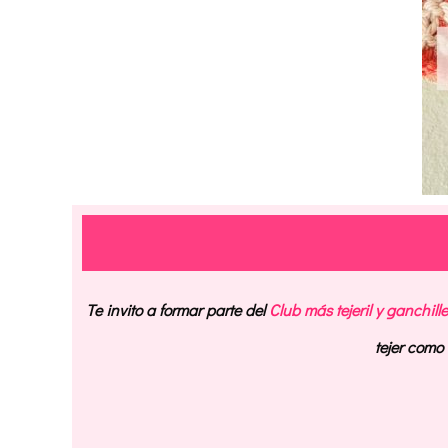
Te invito a formar parte del
Club más tejeril y ganchill
tejer com