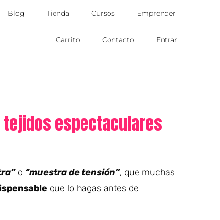
Blog
Tienda
Cursos
Emprender
Carrito
Contacto
Entrar
r tejidos espectaculares
tra”
o
“muestra de tensión”
, que muchas
ispensable
que lo hagas antes de