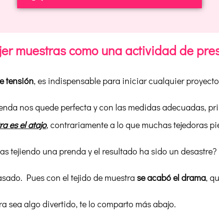
jer muestras como una actividad de pre
e tensión
, es indispensable para iniciar cualquier proyecto
renda nos quede perfecta y con las medidas adecuadas, pri
ra es el atajo
, contrariamente a lo que muchas tejedoras pi
s tejiendo una prenda y el resultado ha sido un desastre?
pasado. Pues con el tejido de muestra
se acabó el drama
, q
tra sea algo divertido, te lo comparto más abajo.