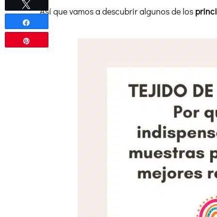
Twittear
Así que vamos a descubrir algunos de los
princi
Compartir
Pin