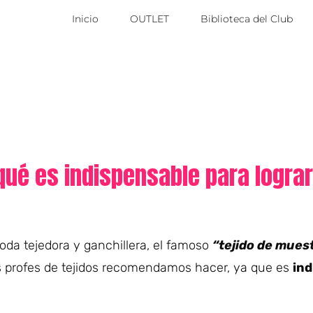
Inicio
OUTLET
Biblioteca del Club
qué es indispensable para logra
oda tejedora y ganchillera, el famoso
“tejido de mues
as profes de tejidos recomendamos hacer, ya que es
ind