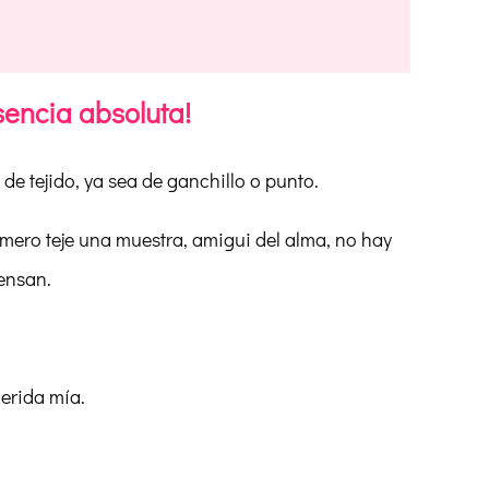
sencia absoluta!
 de tejido, ya sea de ganchillo o punto.
mero teje una muestra, amigui del alma, no hay
ensan.
uerida mía.