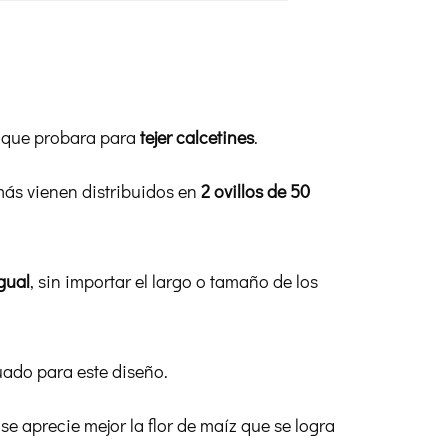
n que probara para
tejer calcetines
.
ás vienen distribuidos en
2 ovillos de 50
gual
, sin importar el largo o tamaño de los
uado para este diseño.
 se aprecie mejor la flor de maíz que se logra