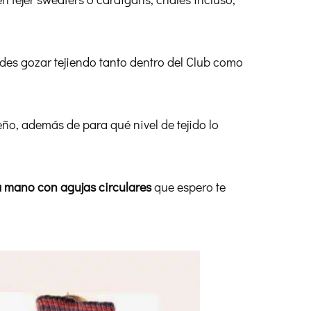
des gozar tejiendo tanto dentro del Club como
seño, además de para qué nivel de tejido lo
 a mano con agujas circulares
que espero te