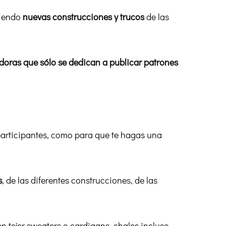
riendo
nuevas construcciones y trucos
de las
doras que sólo se dedican a publicar patrones
participantes, como para que te hagas una
s
, de las diferentes construcciones, de las
 tejer sweaters o cardigans, chales incluso,