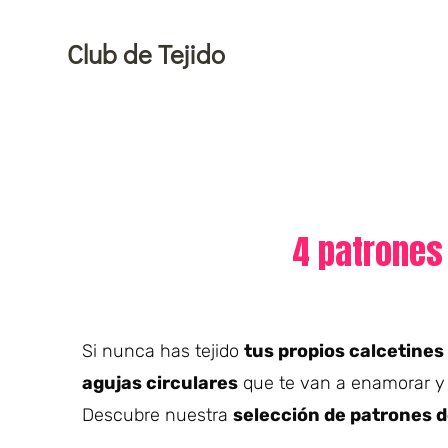
Ir
al
Club de Tejido
contenido
4 patrones 
Si nunca has tejido
tus propios calcetines
agujas circulares
que te van a enamorar y
Descubre nuestra
selección de patrones d