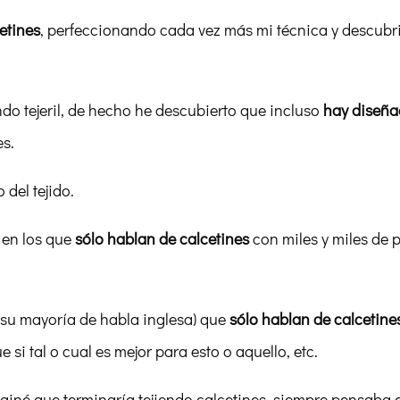
etines
, perfeccionando cada vez más mi técnica y descub
do tejeril, de hecho he descubierto que incluso
hay diseña
es.
del tejido.
 en los que
sólo hablan de calcetines
con miles y miles de 
 su mayoría de habla inglesa) que
sólo hablan de calcetine
e si tal o cual es mejor para esto o aquello, etc.
iné que terminaría tejiendo calcetines, siempre pensaba en