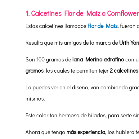
1. Calcetines Flor de Maiz o Cornflowe
Estos calcetines llamados
Flor de Maiz
, fueron 
Resulta que mis amigos de la marca de
Urth Yar
Son 100 gramos de
lana Merino extrafino
con u
gramos
, los cuales te permiten tejer
2 calcetine
Lo puedes ver en el diseño, van cambiando grad
mismos.
Este color tan hermoso de hilados, para serte s
Ahora que tengo
más experiencia
, los hubiera 