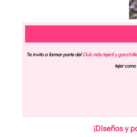
Te invito a formar parte del
Club más tejeril y ganchill
tejer com
¡Diseños y pa