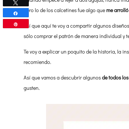
Twittear
pero lo de los calcetines fue algo que
me arrolló
Compartir
Pin
Así que aquí te voy a compartir algunos diseño
sólo comprar el patrón de manera individual y te
Te voy a explicar un poquito de la historia, la 
recomiendo.
Así que vamos a descubrir algunos
de todos los
gusten.