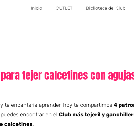
Inicio
OUTLET
Biblioteca del Club
para tejer calcetines con aguja
y te encantaría aprender, hoy te compartimos
4 patro
 puedes encontrar en el
Club más tejeril y ganchille
e calcetines
.