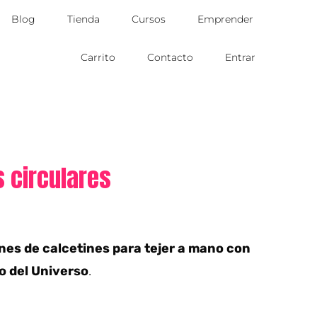
Blog
Tienda
Cursos
Emprender
Carrito
Contacto
Entrar
s circulares
nes de calcetines para tejer a mano con
ro del Universo
.