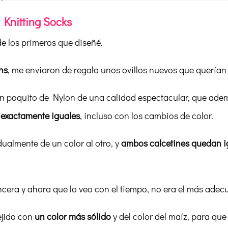
r Knitting Socks
de los primeros que diseñé.
ns
, me enviaron de regalo unos ovillos nuevos que quería
n poquito de Nylon de una calidad espectacular, que adem
s exactamente iguales
, incluso con los cambios de color.
ualmente de un color al otro, y
ambos calcetines quedan i
incera y ahora que lo veo con el tiempo, no era el más adec
tejido con
un color más sólido
y del color del maíz, para que