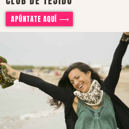
CLUB DE TEJIDO
APÚNTATE AQUÍ ⟶