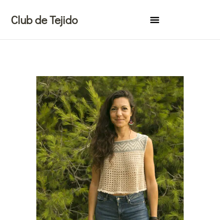
Ir
Club de Tejido
al
contenido