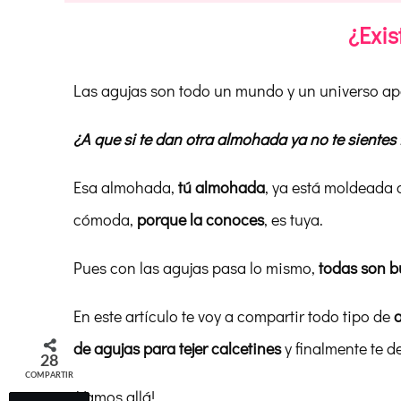
¿Exis
Las agujas son todo un mundo y un universo ap
¿A que si te dan otra almohada ya no te siente
Esa almohada,
tú almohada
, ya está moldeada 
cómoda,
porque la conoces
, es tuya.
Pues con las agujas pasa lo mismo,
todas son b
En este artículo te voy a compartir todo tipo de
a
de agujas para tejer calcetines
y finalmente te d
28
COMPARTIR
¡Vamos allá!