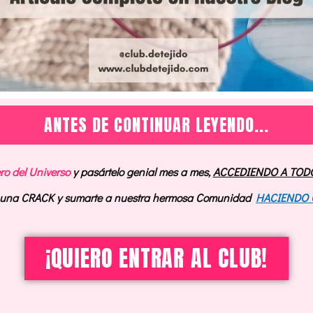
ANTES DE CONTINUAR LEYENDO...
ero del Universo
y pasártelo genial mes a mes,
ACCEDIENDO A TOD
o una CRACK y sumarte a nuestra hermosa Comunidad
HACIENDO 
¡QUIERO ENTRAR AL CLUB!