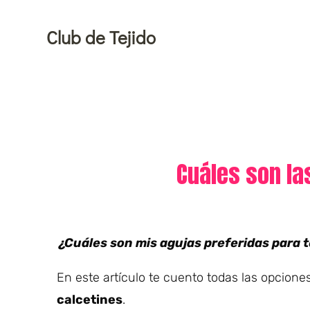
Ir
al
Club de Tejido
contenido
Cuáles son la
¿Cuáles son mis agujas preferidas para t
En este artículo te cuento todas las opcion
calcetines
.