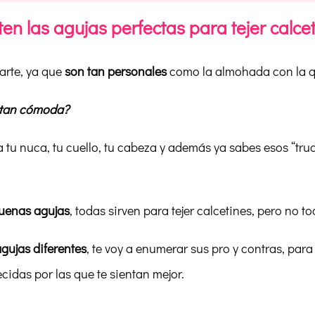
ten las agujas perfectas para tejer calce
arte, ya que
son tan personales
como la almohada con la q
s tan cómoda?
a tu nuca, tu cuello, tu cabeza y además ya sabes esos “tr
uenas agujas
, todas sirven para tejer calcetines, pero no t
gujas diferentes
, te voy a enumerar sus pro y contras, par
ecidas por las que te sientan mejor.