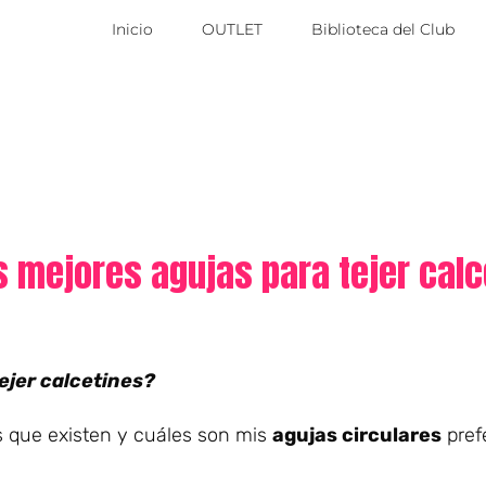
Inicio
OUTLET
Biblioteca del Club
s mejores agujas para tejer cal
ejer calcetines?
es que existen y cuáles son mis
agujas circulares
pref