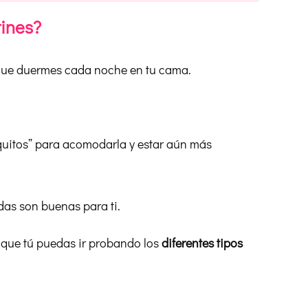
tines?
ue duermes cada noche en tu cama.
uquitos” para acomodarla y estar aún más
odas son buenas para ti.
a que tú puedas ir probando los
diferentes tipos