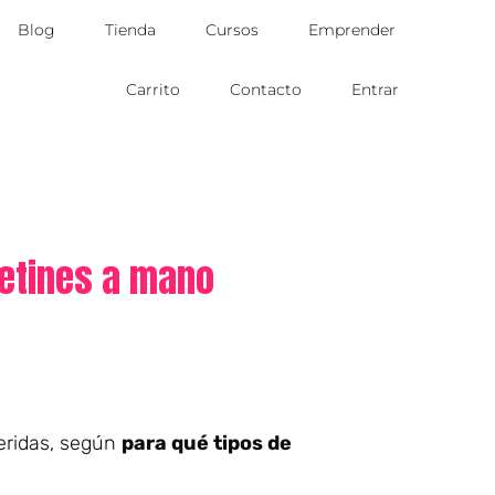
Blog
Tienda
Cursos
Emprender
Carrito
Contacto
Entrar
cetines a mano
eridas, según
para qué tipos de