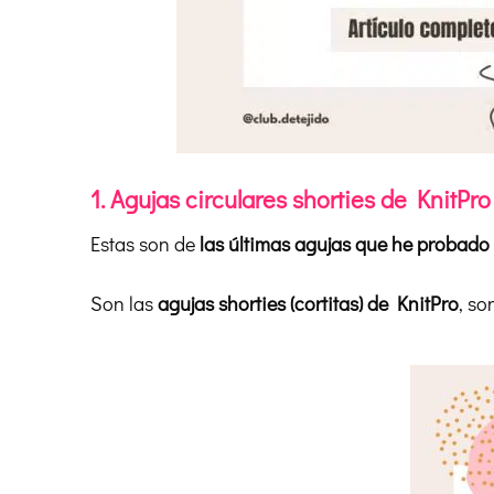
1. Agujas circulares shorties de KnitPro
Estas son de
las últimas agujas que he probado
Son las
agujas shorties (cortitas) de KnitPro
, so