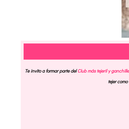
Te invito a formar parte del
Club más tejeril y ganchill
tejer com