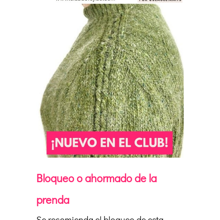
Bloqueo o ahormado de la
prenda
Se recomienda el bloqueo de esta