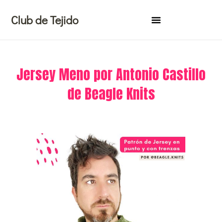
Ir
Club de Tejido
al
contenido
Jersey Meno por Antonio Castillo
de Beagle Knits