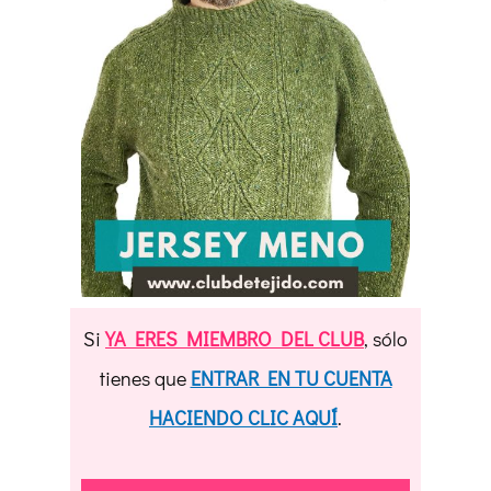
Si
YA ERES MIEMBRO DEL CLUB
, sólo
tienes que
ENTRAR EN TU CUENTA
HACIENDO CLIC AQUÍ
.