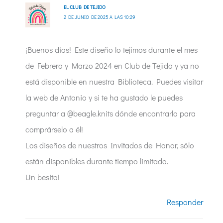
EL CLUB DE TEJIDO
2 DE JUNIO DE 2025 A LAS 10:29
¡Buenos días! Este diseño lo tejimos durante el mes
de Febrero y Marzo 2024 en Club de Tejido y ya no
está disponible en nuestra Biblioteca. Puedes visitar
la web de Antonio y si te ha gustado le puedes
preguntar a @beagle.knits dónde encontrarlo para
comprárselo a él!
Los diseños de nuestros Invitados de Honor, sólo
están disponibles durante tiempo limitado.
Un besito!
Responder