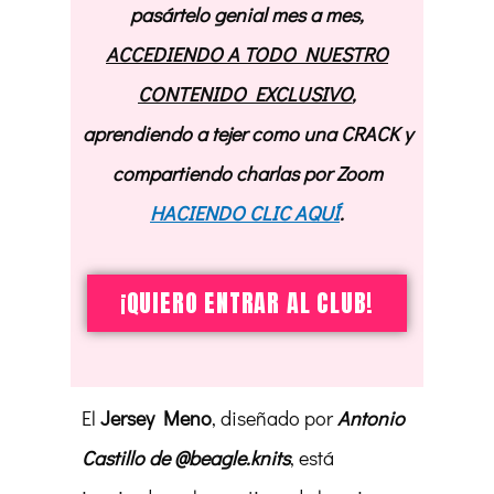
pasártelo genial mes a mes,
ACCEDIENDO A TODO NUESTRO
CONTENIDO EXCLUSIVO
,
aprendiendo a tejer como una CRACK y
compartiendo charlas por Zoom
HACIENDO CLIC AQUÍ
.
¡QUIERO ENTRAR AL CLUB!
El
Jersey Meno
, diseñado por
Antonio
Castillo de @beagle.knits
, está