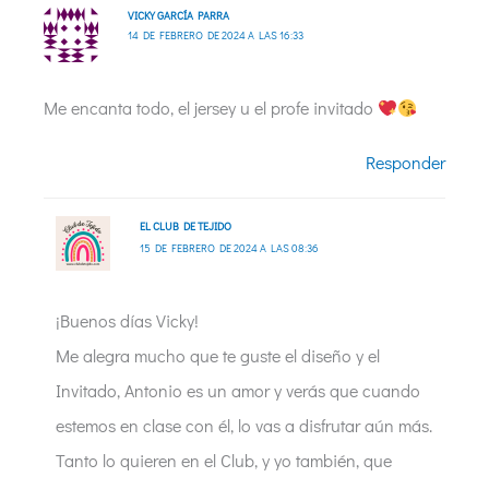
VICKY GARCÍA PARRA
14 DE FEBRERO DE 2024 A LAS 16:33
Me encanta todo, el jersey u el profe invitado
Responder
EL CLUB DE TEJIDO
15 DE FEBRERO DE 2024 A LAS 08:36
¡Buenos días Vicky!
Me alegra mucho que te guste el diseño y el
Invitado, Antonio es un amor y verás que cuando
estemos en clase con él, lo vas a disfrutar aún más.
Tanto lo quieren en el Club, y yo también, que