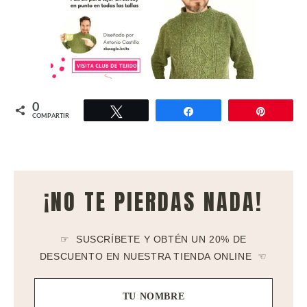
0
Twittear
Compartir
Pin
COMPARTIR
¡NO TE PIERDAS NADA!
☞ SUSCRÍBETE Y OBTÉN UN 20% DE
DESCUENTO EN NUESTRA TIENDA ONLINE ☜
TU NOMBRE