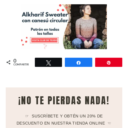
0
Twittear
Compartir
Pin
COMPARTIR
¡NO TE PIERDAS NADA!
☞ SUSCRÍBETE Y OBTÉN UN 20% DE
DESCUENTO EN NUESTRA TIENDA ONLINE ☜