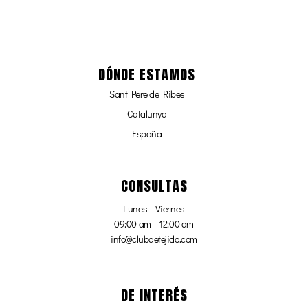
DÓNDE ESTAMOS
Sant Pere de Ribes
Catalunya
España
CONSULTAS
Lunes – Viernes
09:00 am – 12:00 am
info@clubdetejido.com
DE INTERÉS