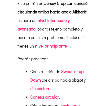
Este patrón de
Jersey Crop con canesú
circular de arriba hacia abajo Alkharif
es para un
nivel intermedio y
avanzado
, podrás tejerlo completo y
paso a paso sin problemas incluso si
tienes un
nivel principiante +
.
Podrás practicar:
Construcción de
Sweater Top-
Down
(de arriba hacia abajo) y
sin costuras
.
Canesú circular
.
Cómo lograr un
efecto fade
.