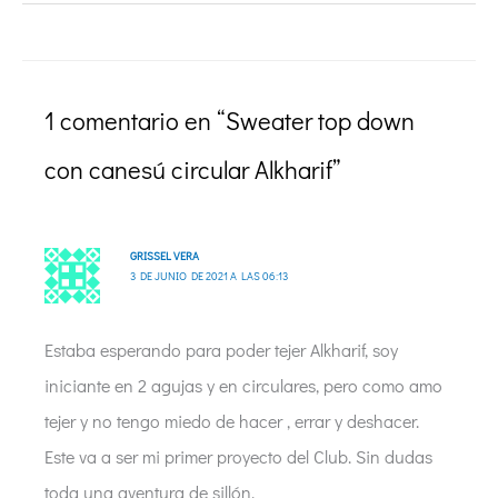
1 comentario en “Sweater top down
con canesú circular Alkharif”
GRISSEL VERA
3 DE JUNIO DE 2021 A LAS 06:13
Estaba esperando para poder tejer Alkharif, soy
iniciante en 2 agujas y en circulares, pero como amo
tejer y no tengo miedo de hacer , errar y deshacer.
Este va a ser mi primer proyecto del Club. Sin dudas
toda una aventura de sillón.