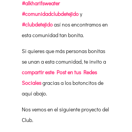
#alkharifsweater
#comunidadclubdetejido
y
#clubdetejido
así nos encontramos en
esta comunidad tan bonita.
Si quieres que más personas bonitas
se unan a esta comunidad, te invito a
compartir este Post en tus Redes
Sociales
gracias a los botoncitos de
aquí abajo.
Nos vemos en el siguiente proyecto del
Club.