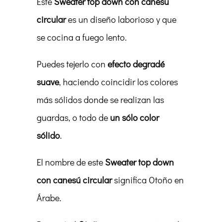
Este
Sweater top down con canesú
circular
es un diseño laborioso y que
se cocina a fuego lento.
Puedes tejerlo con
efecto degradé
suave
, haciendo coincidir los colores
más sólidos donde se realizan las
guardas, o todo de
un sólo color
sólido
.
El nombre de este
Sweater top down
con canesú circular
significa Otoño en
Árabe.