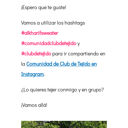
¡Espero que te guste!
Vamos a utilizar los hashtags
#alkharifsweater
#comunidadclubdetejido
y
#clubdetejido
para ir compartiendo en
la
Comunidad de Club de Tejido en
Instagram
.
¿Lo quieres tejer conmigo y en grupo?
¡Vamos allá!