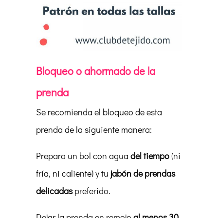
Bloqueo o ahormado de la
prenda
Se recomienda el bloqueo de esta
prenda de la siguiente manera:
Prepara un bol con agua
del tiempo
(ni
fría, ni caliente) y tu
jabón de prendas
delicadas
preferido.
Dejar la prenda en remojo
al menos 30