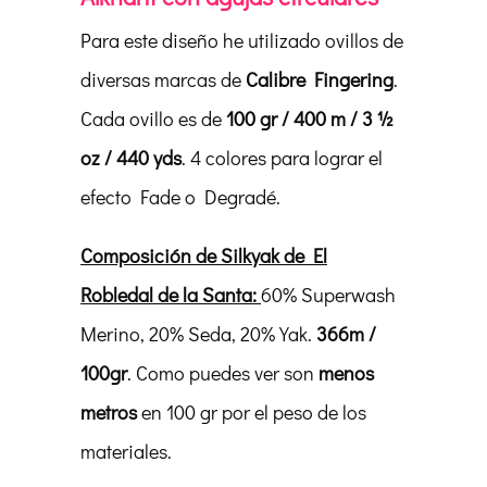
Para este diseño he utilizado ovillos de
diversas marcas de
Calibre Fingering
.
Cada ovillo es de
100 gr / 400 m / 3 ½
oz / 440 yds
. 4 colores para lograr el
efecto Fade o Degradé.
Composición de
Silkyak
de El
Robledal de la Santa:
60% Superwash
Merino, 20% Seda, 20% Yak.
366m /
100gr
. Como puedes ver son
menos
metros
en 100 gr por el peso de los
materiales.