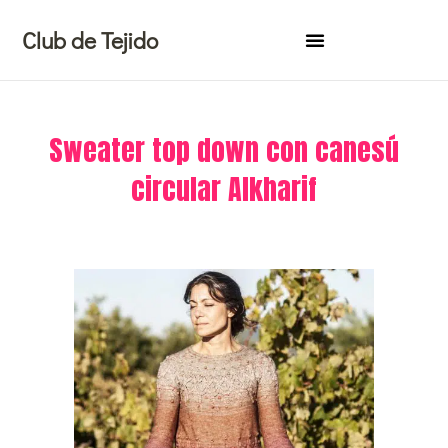
Ir
Club de Tejido
al
contenido
Sweater top down con canesú
circular Alkharif