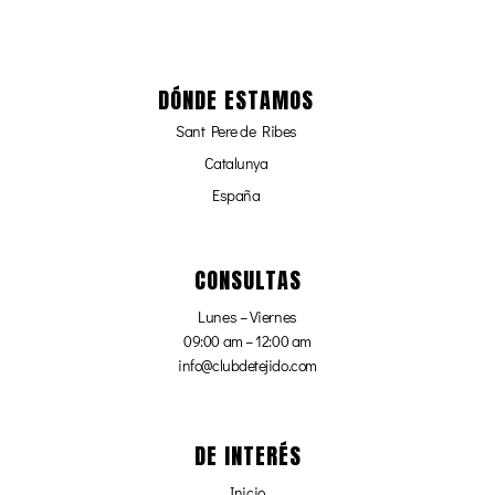
DÓNDE ESTAMOS
Sant Pere de Ribes
Catalunya
España
CONSULTAS
Lunes – Viernes
09:00 am – 12:00 am
info@clubdetejido.com
DE INTERÉS
Inicio