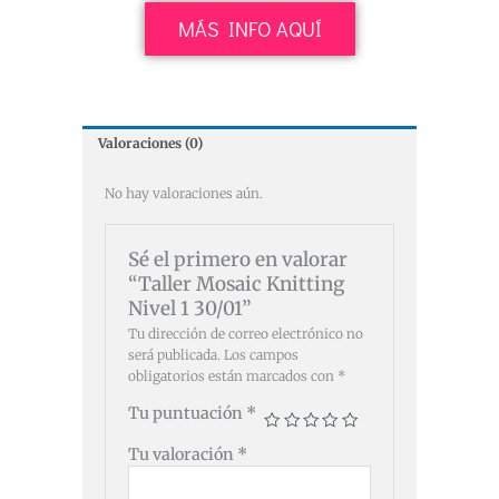
MÁS INFO AQUÍ
Valoraciones (0)
No hay valoraciones aún.
Sé el primero en valorar
“Taller Mosaic Knitting
Nivel 1 30/01”
Tu dirección de correo electrónico no
será publicada.
Los campos
obligatorios están marcados con
*
Tu puntuación
*
Tu valoración
*