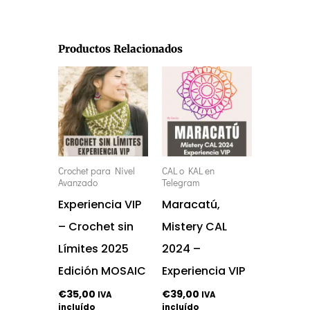
Productos Relacionados
Crochet para Nivel
CAL o KAL en
Avanzado
Telegram
Experiencia VIP
Maracatú,
– Crochet sin
Mistery CAL
Límites 2025
2024 –
Edición MOSAIC
Experiencia VIP
€
35,00
€
39,00
IVA
IVA
incluído
incluído