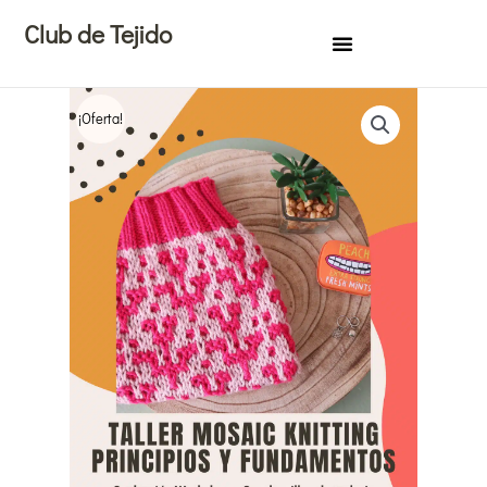
Ir
Club de Tejido
al
contenido
¡Oferta!