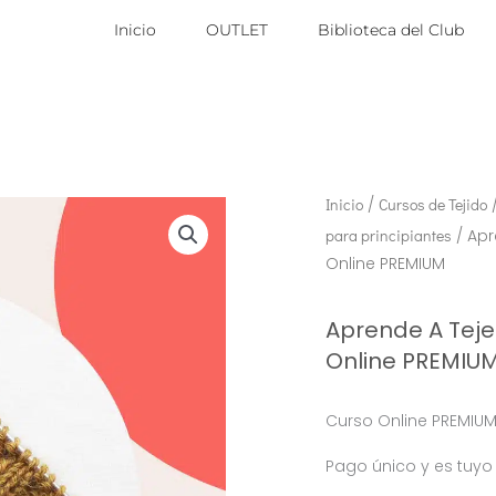
Inicio
OUTLET
Biblioteca del Club
Inicio
/
Cursos de Tejido
para principiantes
/ Apr
Online PREMIUM
Aprende A Teje
Online PREMIU
Curso Online PREMIU
Pago único y es tuyo