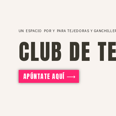
UN ESPACIO POR Y PARA TEJEDORAS Y GANCHILLE
CLUB DE T
APÚNTATE AQUÍ ⟶