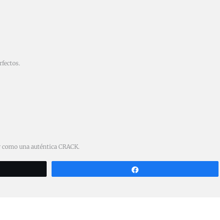
rfectos.
jer como una auténtica CRACK.
Compartir