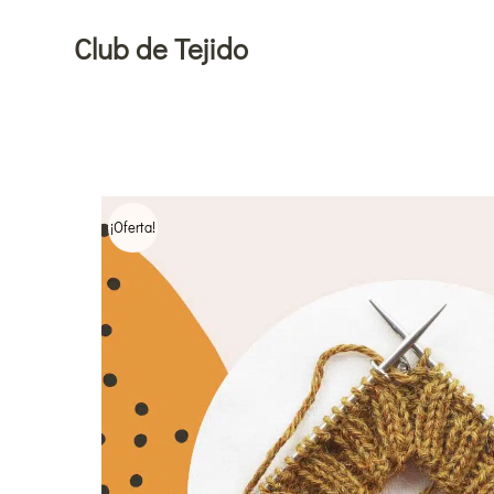
Ir
Club de Tejido
al
contenido
¡Oferta!