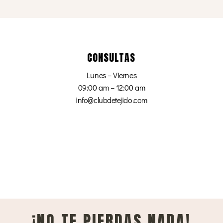
CONSULTAS
Lunes – Viernes
09:00 am – 12:00 am
info@clubdetejido.com
¡NO TE PIERDAS NADA!