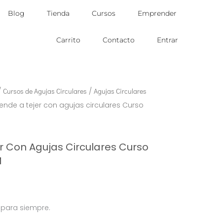
Blog
Tienda
Cursos
Emprender
Carrito
Contacto
Entrar
/
Cursos de Agujas Circulares
/
Agujas Circulares
ende a tejer con agujas circulares Curso
r Con Agujas Circulares Curso
M
M
 para siempre.