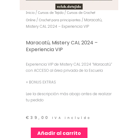
Inicio
/
Cursos de Tejido
/
Cursos de Crochet
Online
/
Crochet para principiantes
/ Maracatú,
Mistery CAL 2024 – Experiencia VIP
Maracatú, Mistery CAL 2024 –
Experiencia VIP
Experiencia VIP de Mistery CAL 2024 “Maracatú”
con ACCESO al área privada de la Escuela
+ BONUS EXTRAS
Lee la descripción más abajo antes de realizar
tu pedido
€
39,00
IVA incluído
Maracatú,
Añadir al carrito