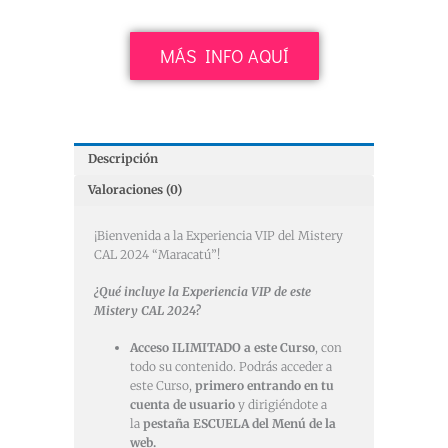
MÁS INFO AQUÍ
Descripción
Valoraciones (0)
¡Bienvenida a la Experiencia VIP del Mistery
CAL 2024 “Maracatú”!
¿Qué incluye la Experiencia VIP de este
Mistery CAL 2024?
Acceso ILIMITADO a este Curso
, con
todo su contenido. Podrás acceder a
este Curso,
primero entrando en tu
cuenta de usuario
y dirigiéndote a
la
pestaña ESCUELA del Menú de la
web.