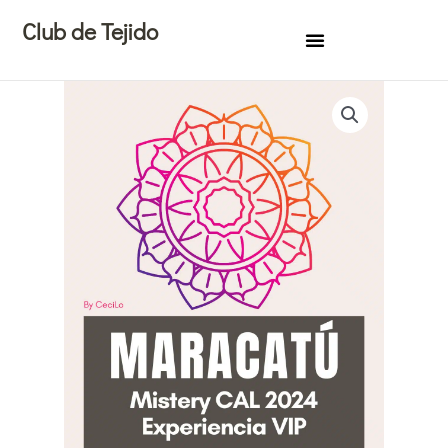
Ir
Club de Tejido
al
contenido