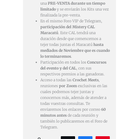
una
PRE-VENTA durante un tiempo
limitado
y se enviarán los Kits una vez
finalizada la pre-venta.
En el mismo Foro VIP de Telegram,
participación del Mistery CAL
Maracatú
. Este CAL tendrá una
duración desde que comencemos a
tejer todas juntas el Maracatú
hasta
mediados de Noviembre que es cuando
lo terminaremos
.
Participación en todos los
Concursos
del evento y del CAL
, con sus
respectivos premios a las ganadoras.
Acceso a todas las
Crochet Meets
,
reuniones
por Zoom
exclusivas en las
cuales podremos tejer juntas y
conocernos más, además de atender a
todas vuestras consultas. Te
enviaremos los enlaces por correo
60
minutos antes
de cada reunión y
también lo publicaremos en el Foro de
Telegram.