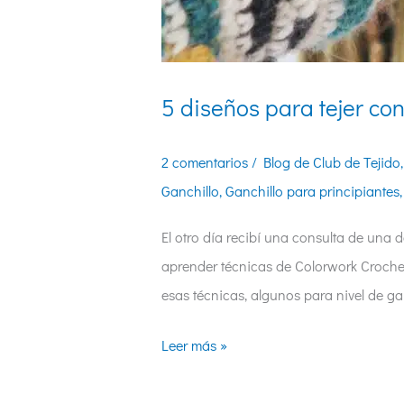
5 diseños para tejer con
2 comentarios
/
Blog de Club de Tejido
Ganchillo
,
Ganchillo para principiantes
El otro día recibí una consulta de una
aprender técnicas de Colorwork Crochet,
esas técnicas, algunos para nivel de gan
Leer más »