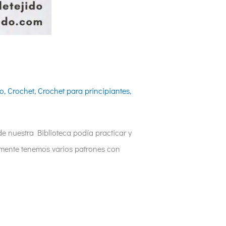
do
,
Crochet
,
Crochet para principiantes
,
e nuestra Biblioteca podía practicar y
tamente tenemos varios patrones con