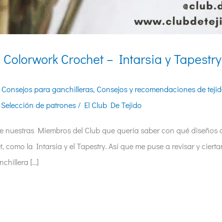
 Colorwork Crochet – Intarsia y Tapestry
,
Consejos para ganchilleras
,
Consejos y recomendaciones de teji
,
Selección de patrones
/
El Club De Tejido
 de nuestras Miembros del Club que quería saber con qué diseños d
 como la Intarsia y el Tapestry. Así que me puse a revisar y cier
chillera […]