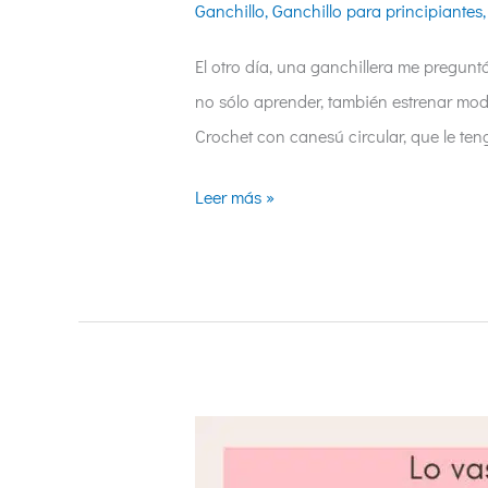
Ganchillo
,
Ganchillo para principiantes
El otro día, una ganchillera me pregunt
no sólo aprender, también estrenar mod
Crochet con canesú circular, que le te
Leer más »
Jersey
a