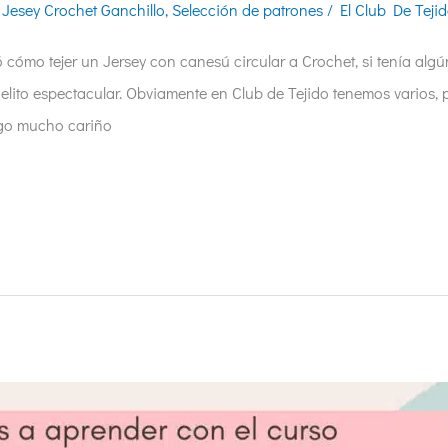
,
Jesey Crochet Ganchillo
,
Selección de patrones
/
El Club De Teji
ó cómo tejer un Jersey con canesú circular a Crochet, si tenía al
elito espectacular. Obviamente en Club de Tejido tenemos varios, 
ngo mucho cariño