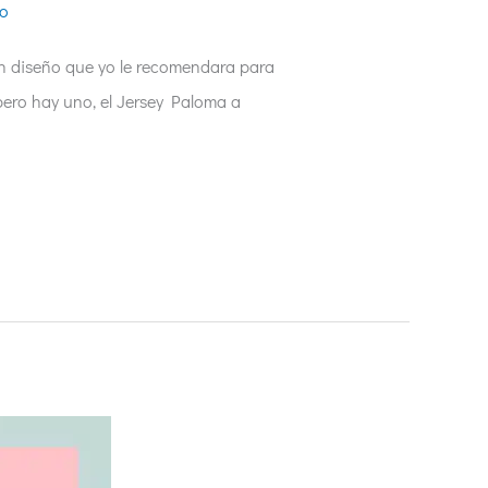
do
gún diseño que yo le recomendara para
pero hay uno, el Jersey Paloma a