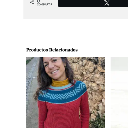
0
Twittear
COMPARTIR
Productos Relacionados