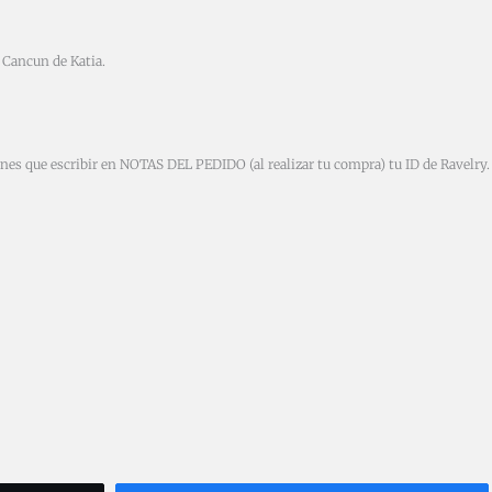
w Cancun de Katia.
ienes que escribir en NOTAS DEL PEDIDO (al realizar tu compra) tu ID de Ravelry. 