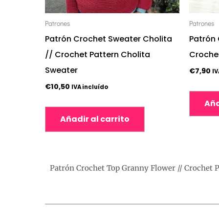
Patrones
Patrones
Patrón Crochet Sweater Cholita
Patrón 
// Crochet Pattern Cholita
Crochet
Sweater
€
7,90
IV
€
10,50
IVA incluído
Aña
Añadir al carrito
Patrón Crochet Top Granny Flower // Crochet 