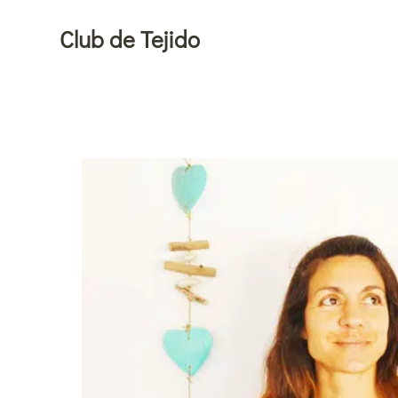
Ir
Club de Tejido
al
contenido