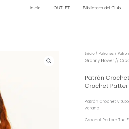
Inicio
OUTLET
Biblioteca del Club
Inicio
/
Patrones
/
Patron
Granny Flower // Cro
Patrón Crochet
Crochet Patter
Patrón Crochet y tuto
verano.
Crochet Pattern The 