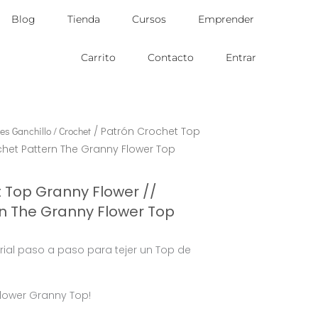
Blog
Tienda
Cursos
Emprender
Carrito
Contacto
Entrar
es Ganchillo / Crochet
/ Patrón Crochet Top
chet Pattern The Granny Flower Top
 Top Granny Flower //
n The Granny Flower Top
rial paso a paso para tejer un Top de
Flower Granny Top!