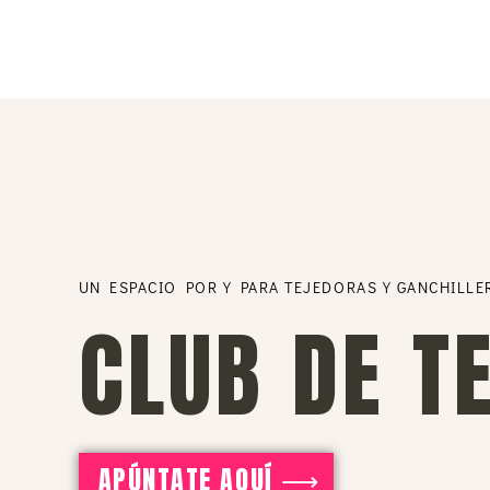
UN ESPACIO POR Y PARA TEJEDORAS Y GANCHILLE
CLUB DE T
APÚNTATE AQUÍ ⟶