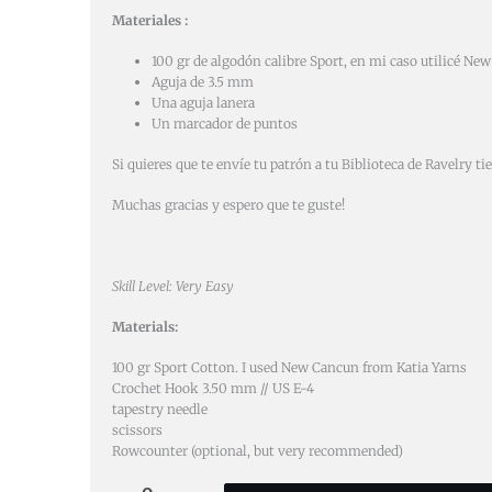
Materiales :
100 gr de algodón calibre Sport, en mi caso utilicé Ne
Aguja de 3.5 mm
Una aguja lanera
Un marcador de puntos
Si quieres que te envíe tu patrón a tu Biblioteca de Ravelry t
Muchas gracias y espero que te guste!
Skill Level: Very Easy
Materials:
100 gr Sport Cotton. I used New Cancun from Katia Yarns
Crochet Hook 3.50 mm // US E-4
tapestry needle
scissors
Rowcounter (optional, but very recommended)