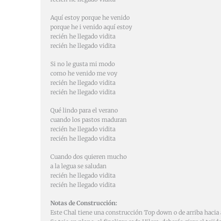
Aquí estoy porque he venido
porque he i venido aquí estoy
recién he llegado vidita
recién he llegado vidita
Si no le gusta mi modo
como he venido me voy
recién he llegado vidita
recién he llegado vidita
Qué lindo para el verano
cuando los pastos maduran
recién he llegado vidita
recién he llegado vidita
Cuando dos quieren mucho
a la legua se saludan
recién he llegado vidita
recién he llegado vidita
Notas de Construcción:
Este Chal tiene una construcción Top down o de arriba hacia 