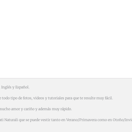
 Inglés y Español.
todo tipo de fotos, videos y tutoriales para que te resulte muy fácil.
on mucho amor y cariño y además muy rápido.
lati Naturali que se puede vestir tanto en Verano/Primavera como en Otoño/Invi