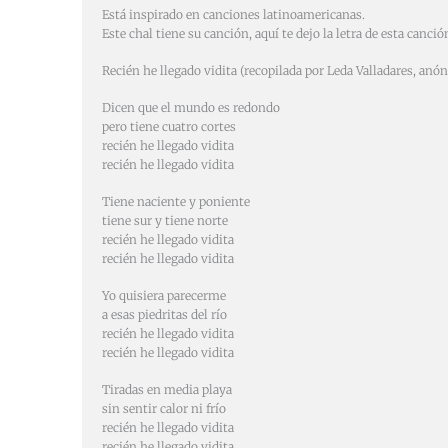
Está inspirado en canciones latinoamericanas.
Este chal tiene su canción, aquí te dejo la letra de esta canció
Recién he llegado vidita (recopilada por Leda Valladares, anó
Dicen que el mundo es redondo
pero tiene cuatro cortes
recién he llegado vidita
recién he llegado vidita
Tiene naciente y poniente
tiene sur y tiene norte
recién he llegado vidita
recién he llegado vidita
Yo quisiera parecerme
a esas piedritas del río
recién he llegado vidita
recién he llegado vidita
Tiradas en media playa
sin sentir calor ni frío
recién he llegado vidita
recién he llegado vidita