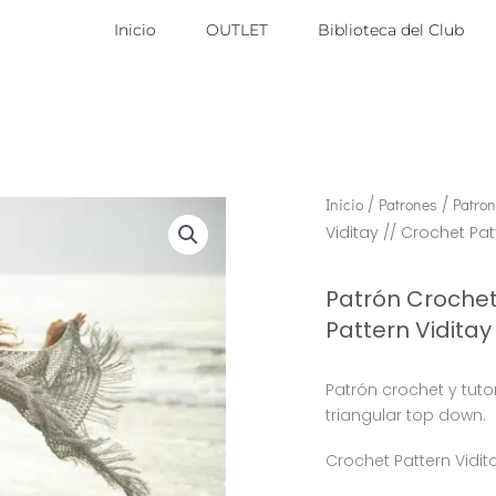
Inicio
OUTLET
Biblioteca del Club
Inicio
/
Patrones
/
Patron
Viditay // Crochet Pat
Patrón Crochet
Pattern Viditay
Patrón crochet y tuto
triangular top down.
Crochet Pattern Vidit