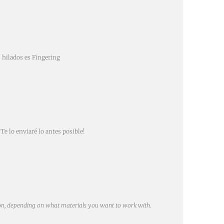
s hilados es Fingering
Te lo enviaré lo antes posible!
son, depending on what materials you want to work with.