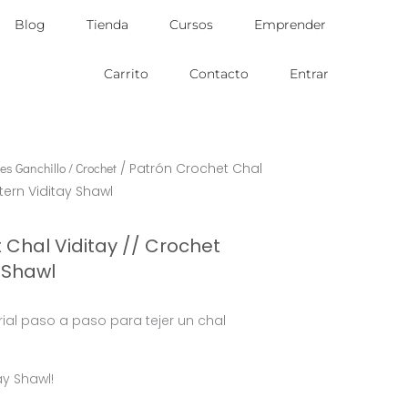
Blog
Tienda
Cursos
Emprender
Carrito
Contacto
Entrar
es Ganchillo / Crochet
/ Patrón Crochet Chal
tern Viditay Shawl
 Chal Viditay // Crochet
 Shawl
rial paso a paso para tejer un chal
ay Shawl!