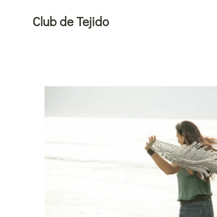
Ir
Club de Tejido
al
contenido