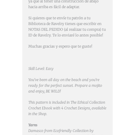
ya que al tener una construcción de abajo
hacia arriba es fácil de adaptar.
Si quieres que te envíe tu patrón a tu
Biblioteca de Ravelry tienes que escribir en
NOTAS DEL PEDIDO (al realizar tu compra) tu
ID de Ravelry. Te lo enviaré lo antes posible!
Muchas gracias y espero que te guste!
Skill Level: Easy
You’ve been all day on the beach and you’re
ready for the perfect sunset. Prepare a mojito
and enjoy, BE WILD!
This pattern is included in The Ethical Collection
Crochet Ebook with 4 Crochet Designs, available
in the Shop.
Yarns
Damasco from Ecofriendly Collection by