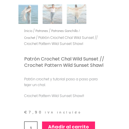
Inicio
/
Patrones
/
Patrones Ganchillo /
Crochet
/ Patrón Crochet Chal Wild Sunset //
Crochet Pattern Wild Sunset Shawl
Patrón Crochet Chal Wild Sunset //
Crochet Pattern Wild Sunset Shawl
Patrón crochet y tutorial paso a paso para
tejer un chal.
Crochet Pattern Wild Sunset Shawl!
€
7,90
IVA incluído
Patrón
Añadir al carrito