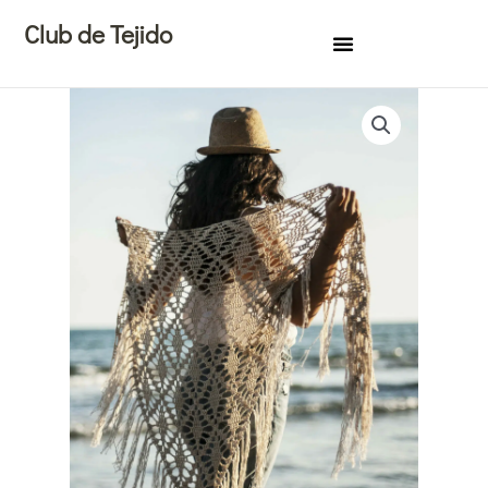
Ir
Club de Tejido
al
contenido