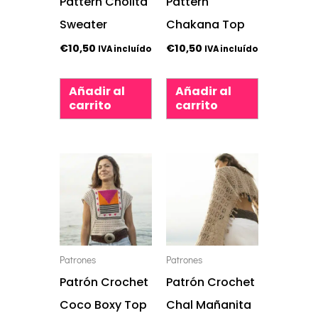
Pattern Cholita
Pattern
Sweater
Chakana Top
€
10,50
€
10,50
IVA incluído
IVA incluído
Añadir al
Añadir al
carrito
carrito
Patrones
Patrones
Patrón Crochet
Patrón Crochet
Coco Boxy Top
Chal Mañanita