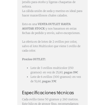
jerséis para otoño y ligeras chaquetas de
señora.
La cálida unión de seda y merino es ideal para
hacer maravillosos chales calados.
Esto es una
VENTA OUTLET HASTA
AGOTAR STOCK
y nos basamos en estas
fechas de pedido y envío, salvo excepciones.
La oferta es de lotes de 2 ovillos por color,
salvo el lote Multicolor que viene 1 ovillo de
cada color.
Precios OUTLET:
Lote de 3 ovillos multicolor (150
gramos): en vez de 25,80,
pagas 19€
Lote de 6 ovillos (300 gramos): en vez
de 51,60,
pagas 37€
Especificaciones técnicas
Cada ovillo tiene 50 gramos y 260 metros.
Este hilo es de grosor fino, recomendamos