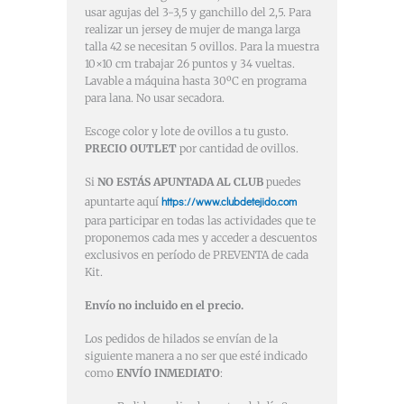
usar agujas del 3-3,5 y ganchillo del 2,5. Para
realizar un jersey de mujer de manga larga
talla 42 se necesitan 5 ovillos. Para la muestra
10×10 cm trabajar 26 puntos y 34 vueltas.
Lavable a máquina hasta 30ºC en programa
para lana. No usar secadora.
Escoge color y lote de ovillos a tu gusto.
PRECIO OUTLET
por cantidad de ovillos.
Si
NO ESTÁS APUNTADA AL CLUB
puedes
https://www.clubdetejido.com
apuntarte aquí
para participar en todas las actividades que te
proponemos cada mes y acceder a descuentos
exclusivos en período de PREVENTA de cada
Kit.
Envío no incluido en el precio.
Los pedidos de hilados se envían de la
siguiente manera a no ser que esté indicado
como
ENVÍO INMEDIATO
: