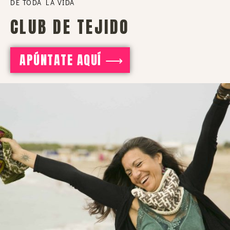
DE TODA LA VIDA
CLUB DE TEJIDO
APÚNTATE AQUÍ ⟶