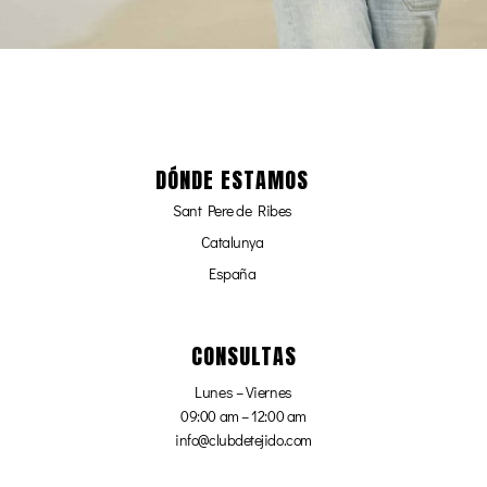
DÓNDE ESTAMOS
Sant Pere de Ribes
Catalunya
España
CONSULTAS
Lunes – Viernes
09:00 am – 12:00 am
info@clubdetejido.com