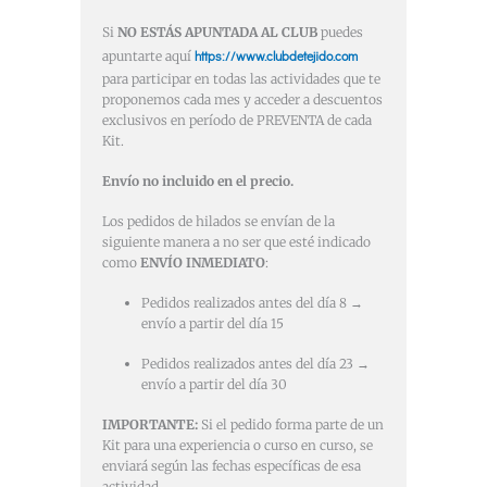
Si
NO ESTÁS APUNTADA AL CLUB
puedes
https://www.clubdetejido.com
apuntarte aquí
para participar en todas las actividades que te
proponemos cada mes y acceder a descuentos
exclusivos en período de PREVENTA de cada
Kit.
Envío no incluido en el precio.
Los pedidos de hilados se envían de la
siguiente manera a no ser que esté indicado
como
ENVÍO INMEDIATO
:
Pedidos realizados antes del día 8 →
envío a partir del día 15
Pedidos realizados antes del día 23 →
envío a partir del día 30
IMPORTANTE:
Si el pedido forma parte de un
Kit para una experiencia o curso en curso, se
enviará según las fechas específicas de esa
actividad.