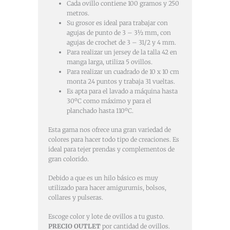
Cada ovillo contiene 100 gramos y 250
metros.
Su grosor es ideal para trabajar con
agujas de punto de 3 – 3½ mm, con
agujas de crochet de 3 – 31/2 y 4 mm.
Para realizar un jersey de la talla 42 en
manga larga, utiliza 5 ovillos.
Para realizar un cuadrado de 10 x 10 cm
monta 24 puntos y trabaja 31 vueltas.
Es apta para el lavado a máquina hasta
30ºC como máximo y para el
planchado hasta 110ºC.
Esta gama nos ofrece una gran variedad de
colores para hacer todo tipo de creaciones. Es
ideal para tejer prendas y complementos de
gran colorido.
Debido a que es un hilo básico es muy
utilizado para hacer amigurumis, bolsos,
collares y pulseras.
Escoge color y lote de ovillos a tu gusto.
PRECIO OUTLET
por cantidad de ovillos.