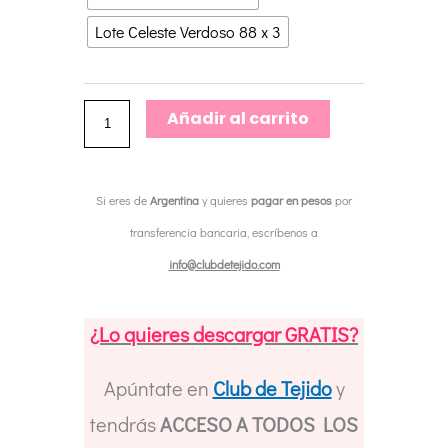
Lote Celeste Verdoso 88 x 3
Añadir al carrito
Si eres de
Argentina
y quieres
pagar en pesos
por
transferencia bancaria, escríbenos a
info@clubdetejido.com
¿Lo quieres descargar GRATIS?
Apúntate en
Club de Tejido
y
tendrás
ACCESO A TODOS LOS