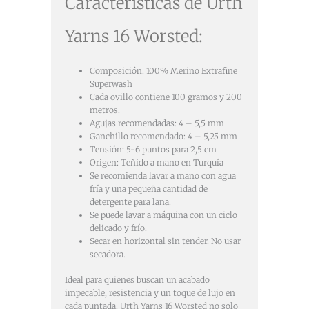
Características de Urth
Yarns 16 Worsted:
Composición: 100% Merino Extrafine
Superwash
Cada ovillo contiene 100 gramos y 200
metros.
Agujas recomendadas: 4 – 5,5 mm
Ganchillo recomendado: 4 – 5,25 mm
Tensión: 5-6 puntos para 2,5 cm
Origen: Teñido a mano en Turquía
Se recomienda lavar a mano con agua
fría y una pequeña cantidad de
detergente para lana.
Se puede lavar a máquina con un ciclo
delicado y frío.
Secar en horizontal sin tender. No usar
secadora.
Ideal para quienes buscan un acabado
impecable, resistencia y un toque de lujo en
cada puntada. Urth Yarns 16 Worsted no solo