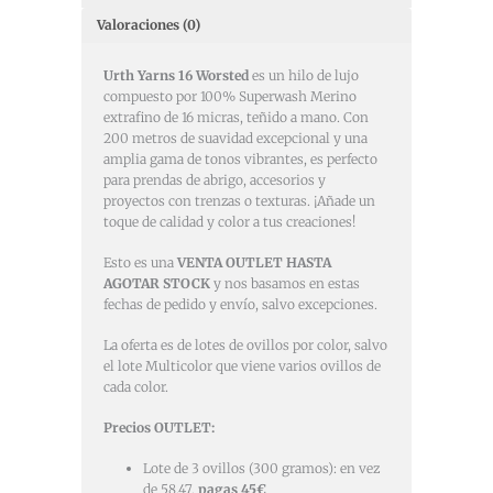
Valoraciones (0)
Urth Yarns 16 Worsted
es un hilo de lujo
compuesto por 100% Superwash Merino
extrafino de 16 micras, teñido a mano. Con
200 metros de suavidad excepcional y una
amplia gama de tonos vibrantes, es perfecto
para prendas de abrigo, accesorios y
proyectos con trenzas o texturas. ¡Añade un
toque de calidad y color a tus creaciones!
Esto es una
VENTA OUTLET HASTA
AGOTAR STOCK
y nos basamos en estas
fechas de pedido y envío, salvo excepciones.
La oferta es de lotes de ovillos por color, salvo
el lote Multicolor que viene varios ovillos de
cada color.
Precios OUTLET:
Lote de 3 ovillos (300 gramos): en vez
de 58,47,
pagas 45€