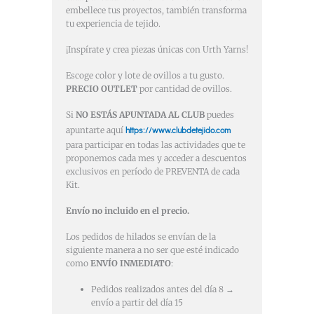
embellece tus proyectos, también transforma
tu experiencia de tejido.
¡Inspírate y crea piezas únicas con Urth Yarns!
Escoge color y lote de ovillos a tu gusto.
PRECIO OUTLET
por cantidad de ovillos.
Si
NO ESTÁS APUNTADA AL CLUB
puedes
https://www.clubdetejido.com
apuntarte aquí
para participar en todas las actividades que te
proponemos cada mes y acceder a descuentos
exclusivos en período de PREVENTA de cada
Kit.
Envío no incluido en el precio.
Los pedidos de hilados se envían de la
siguiente manera a no ser que esté indicado
como
ENVÍO INMEDIATO
:
Pedidos realizados antes del día 8 →
envío a partir del día 15