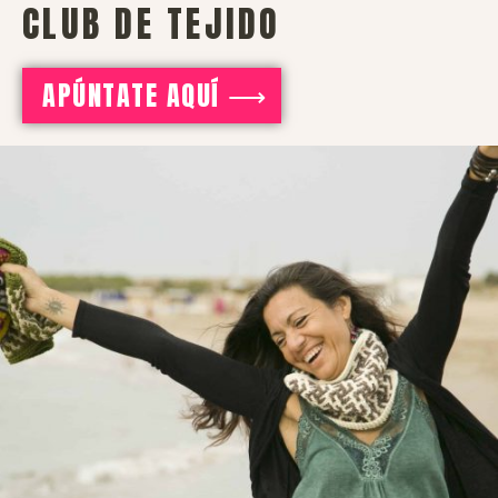
CLUB DE TEJIDO
APÚNTATE AQUÍ ⟶