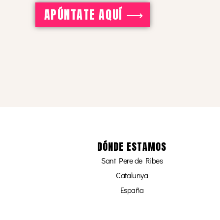
APÚNTATE AQUÍ ⟶
DÓNDE ESTAMOS
Sant Pere de Ribes
Catalunya
España