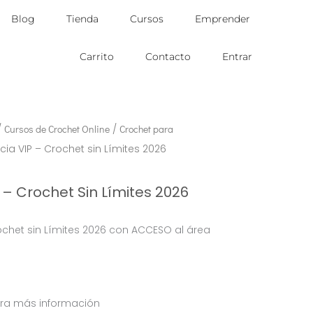
Blog
Tienda
Cursos
Emprender
Carrito
Contacto
Entrar
/
Cursos de Crochet Online
/
Crochet para
cia VIP – Crochet sin Límites 2026
 – Crochet Sin Límites 2026
rochet sin Límites 2026 con ACCESO al área
a
ara más información