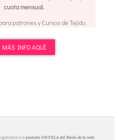
cuota mensual.
 para patrones y Cursos de Tejido.
MÁS INFO AQUÍ
rigiéndote a la
pestaña ESCUELA del Menú de la web.