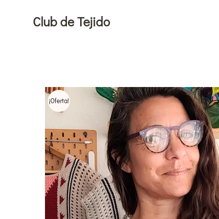
Ir
Club de Tejido
al
contenido
¡Oferta!