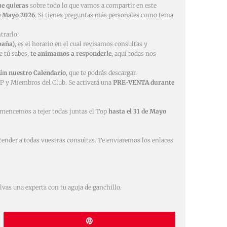
ue quieras
sobre todo lo que vamos a compartir en este
de Mayo 2026
. Si tienes preguntas más personales como tema
trarlo.
paña)
, es el horario en el cual revisamos consultas y
e tú sabes,
te animamos a responderle
, aquí todas nos
gún nuestro Calendario
, que te podrás descargar.
IP y Miembros del Club. Se activará una
PRE-VENTA durante
omencemos a tejer todas juntas el Top
hasta el 31 de Mayo
tender a todas vuestras consultas. Te enviaremos los enlaces
lvas una experta con tu aguja de ganchillo.
Pin