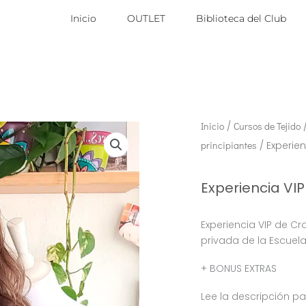
Inicio
OUTLET
Biblioteca del Club
Inicio
/
Cursos de Tejido
principiantes
/ Experien
Experiencia VIP
Experiencia VIP de C
privada de la Escuel
+ BONUS EXTRAS
Lee la descripción p