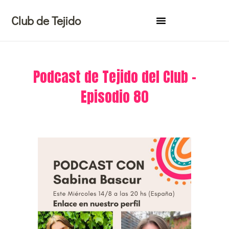
Ir
Club de Tejido
al
contenido
Podcast de Tejido del Club –
Episodio 80