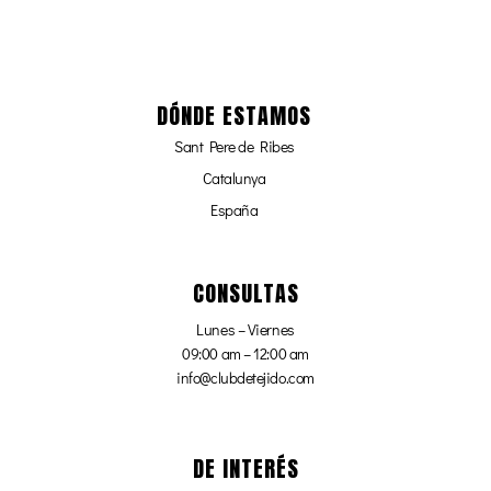
DÓNDE ESTAMOS
Sant Pere de Ribes
Catalunya
España
CONSULTAS
Lunes – Viernes
09:00 am – 12:00 am
info@clubdetejido.com
DE INTERÉS