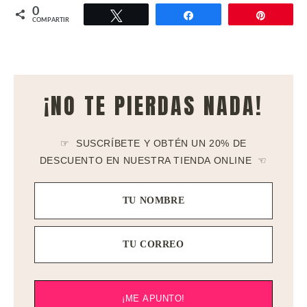
0
Twittear
Compartir
Pin
COMPARTIR
¡NO TE PIERDAS NADA!
☞ SUSCRÍBETE Y OBTÉN UN 20% DE
DESCUENTO EN NUESTRA TIENDA ONLINE ☜
TU NOMBRE
TU CORREO
¡ME APUNTO!