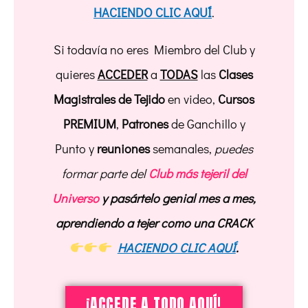
HACIENDO CLIC AQUÍ
.
Si todavía no eres Miembro del Club y
quieres
ACCEDER
a
TODAS
las
Clases
Magistrales de Tejido
en video,
Cursos
PREMIUM
,
Patrones
de Ganchillo y
Punto y
reuniones
semanales,
puedes
formar parte del
Club más tejeril del
Universo
y pasártelo genial mes a mes,
aprendiendo a tejer como una CRACK
HACIENDO CLIC AQUÍ
.
¡ACCEDE A TODO AQUÍ!