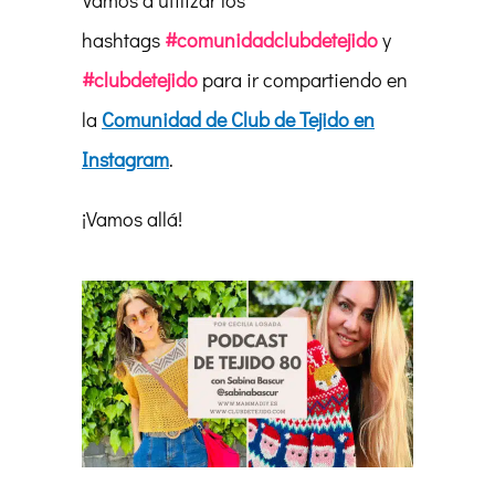
Vamos a utilizar los
hashtags
#comunidadclubdetejido
y
#clubdetejido
para ir compartiendo en
la
Comunidad de Club de Tejido en
Instagram
.
¡Vamos allá!