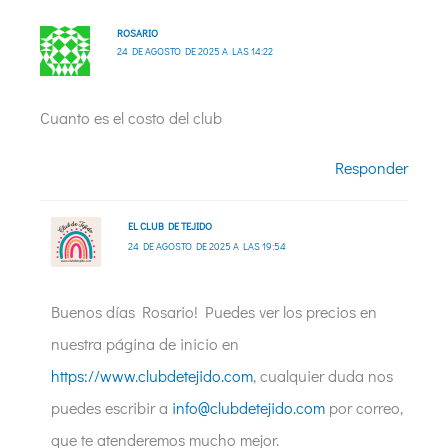
ROSARIO
24 DE AGOSTO DE 2025 A LAS 14:22
Cuanto es el costo del club
Responder
EL CLUB DE TEJIDO
24 DE AGOSTO DE 2025 A LAS 19:54
Buenos días Rosario! Puedes ver los precios en
nuestra página de inicio en
https://www.clubdetejido.com
, cualquier duda nos
puedes escribir a
info@clubdetejido.com
por correo,
que te atenderemos mucho mejor.