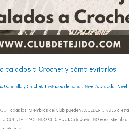
o calados a Crochet y cómo evitarlos
s
,
Ganchillo y Crochet
,
Invitados de honor
,
Nivel Avanzado
,
Nivel
 Todas las Miembros del Club pueden ACCEDER GRATIS a esta 
 TU CUENTA HACIENDO CLIC AQUÍ. Si todavía NO eres Miembro de
 en video y