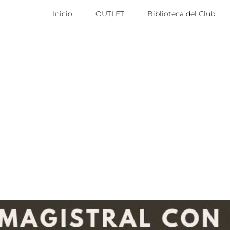
Inicio
OUTLET
Biblioteca del Club