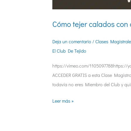
Cómo tejer calados con c
Deja un comentario
/
Clases Magistrale
El Club De Tejido
https://vimeo.com/1105097788https:
ACCEDER GRATIS a esta Clase Magist
todavía no eres Miembro del Club y qui
Leer más »