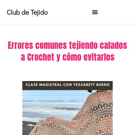
Ir
Club de Tejido
al
contenido
Errores comunes tejiendo calados
a Crochet y cómo evitarlos