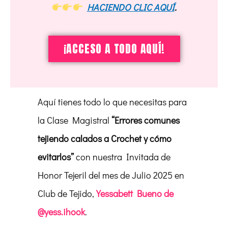
HACIENDO CLIC AQUÍ
.
¡ACCESO A TODO AQUÍ!
Aquí tienes todo lo que necesitas para
la Clase Magistral
“Errores comunes
tejiendo calados a Crochet y cómo
evitarlos”
con nuestra Invitada de
Honor Tejeril del mes de Julio 2025 en
Club de Tejido,
Yessabett Bueno de
@yess.ihook
.