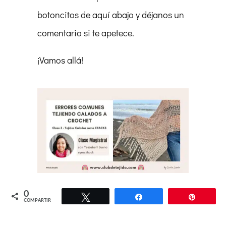
botoncitos de aquí abajo y déjanos un
comentario si te apetece.
¡Vamos allá!
0
Twittear
Compartir
Pin
COMPARTIR