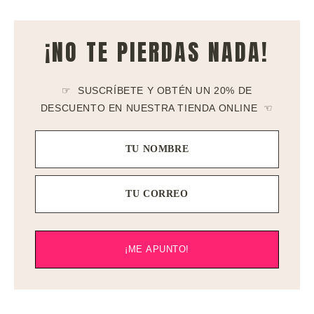
¡NO TE PIERDAS NADA!
☞ SUSCRÍBETE Y OBTÉN UN 20% DE
DESCUENTO EN NUESTRA TIENDA ONLINE ☜
TU NOMBRE
TU CORREO
¡ME APUNTO!