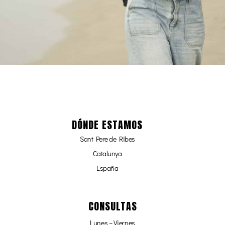
DÓNDE ESTAMOS
Sant Pere de Ribes
Catalunya
España
CONSULTAS
Lunes – Viernes