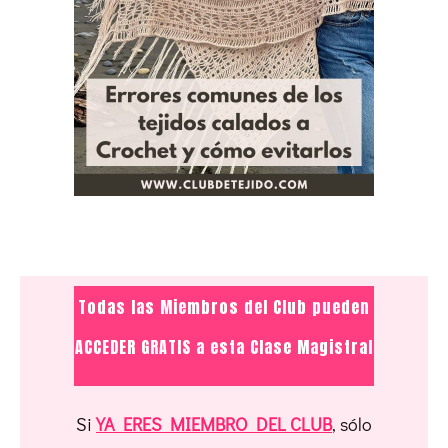
Todas las Miembros del Club pueden
ACCEDER GRATIS a esta Clase Magistral
Si
YA ERES MIEMBRO DEL CLUB
, sólo