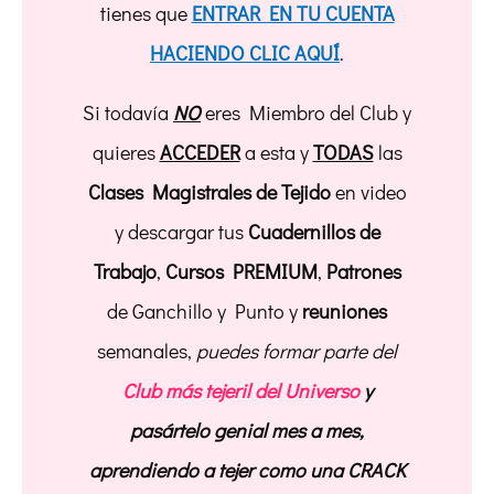
tienes que
ENTRAR EN TU CUENTA
HACIENDO CLIC AQUÍ
.
Si todavía
NO
eres Miembro del Club y
quieres
ACCEDER
a esta y
TODAS
las
Clases Magistrales de Tejido
en video
y descargar tus
Cuadernillos de
Trabajo
,
Cursos PREMIUM
,
Patrones
de Ganchillo y Punto y
reuniones
semanales,
puedes formar parte del
Club más tejeril del Universo
y
pasártelo genial mes a mes,
aprendiendo a tejer como una CRACK