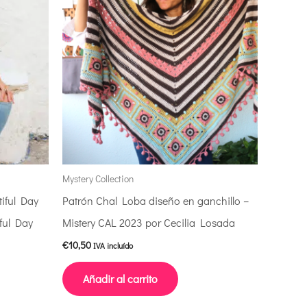
Mystery Collection
tiful Day
Patrón Chal Loba diseño en ganchillo –
iful Day
Mistery CAL 2023 por Cecilia Losada
€
10,50
IVA incluído
Añadir al carrito