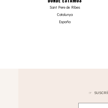
DÓNDE ESTAMOS
Sant Pere de Ribes
Catalunya
España
☞ SUSCRÍ