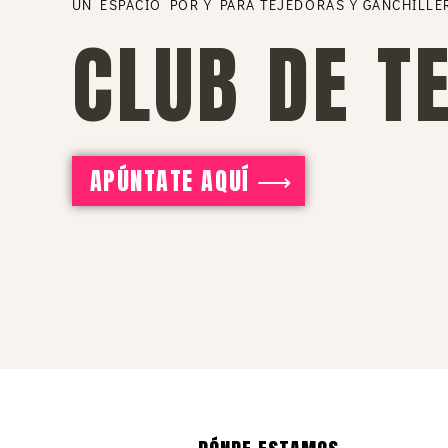
UN ESPACIO POR Y PARA TEJEDORAS Y GANCHILLE
CLUB DE T
APÚNTATE AQUÍ ⟶