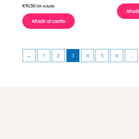
€
10,50
IVA incluído
Añadir
Añadir al carrito
←
1
2
3
4
5
6
…