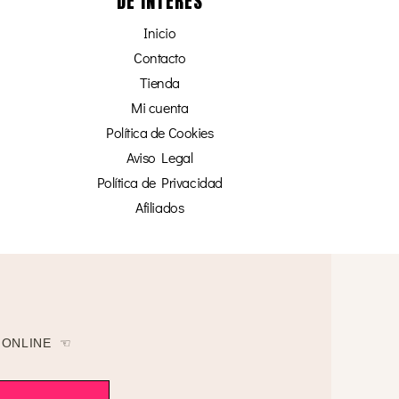
DE INTERÉS
Inicio
Contacto
Tienda
Mi cuenta
Política de Cookies
Aviso Legal
Política de Privacidad
Afiliados
 ONLINE ☜