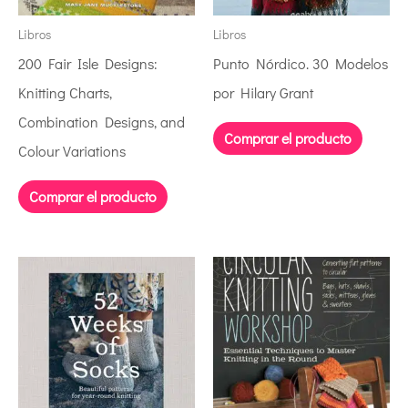
Libros
Libros
200 Fair Isle Designs:
Punto Nórdico. 30 Modelos
Knitting Charts,
por Hilary Grant
Combination Designs, and
Comprar el producto
Colour Variations
Comprar el producto