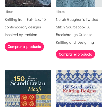
Libros
Libros
Knitting from Fair Isle: 15
Norah Gaughan’s Twisted
contemporary designs
Stitch Sourcebook: A
inspired by tradition
Breakthrough Guide to
Knitting and Designing
Comprar el producto
Comprar el producto