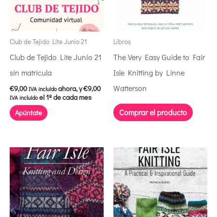
Club de Tejido Lite Junio 21
Libros
Club de Tejido Lite Junio 21
The Very Easy Guide to Fair
sin matrícula
Isle Knitting by Linne
Watterson
€
9,00
ahora, y
€
9,00
IVA incluído
el 1º de cada mes
IVA incluído
Comprar el producto
Apúntate