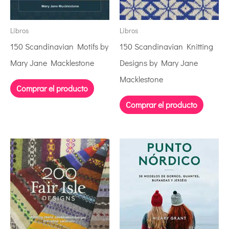
Libros
Libros
150 Scandinavian Motifs by
150 Scandinavian Knitting
Mary Jane Macklestone
Designs by Mary Jane
Macklestone
Comprar el producto
Comprar el producto