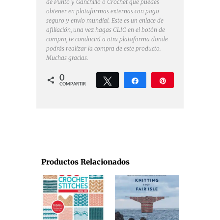
de Punto y Ganchillo o Crochet que puedes
obtener en plataformas externas con pago
seguro y envío mundial. Este es un enlace de
afiliación, una vez hagas CLIC en el botón de
compra, te conducirá a otra plataforma donde
podrás realizar la compra de este producto.
Muchas gracias.
0
Twittear
Compartir
Pin
COMPARTIR
Productos Relacionados