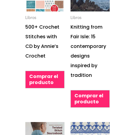
Libros
Libros
500+ Crochet
Knitting from
Stitches with
Fair Isle: 15
CD by Annie’s
contemporary
Crochet
designs
inspired by
tradition
Comprar el
producto
Comprar el
producto