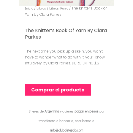
Inicio
/
Libros
/
Libros Punto
/ The Knitter’s Book of
Yarn by Clara Parkes
The Knitter’s Book Of Yarn By Clara
Parkes
The next time you pick up a skein, you won’t
have to wonder what to do with it, you’ll know
intuitively by Clara Parkes. LIBRO EN INGLÉS
Comprar el producto
Si eres de
Argentina
y quieres
pagar en pesos
por
transferencia bancaria, escríbenos a
info@clubdetejido.com