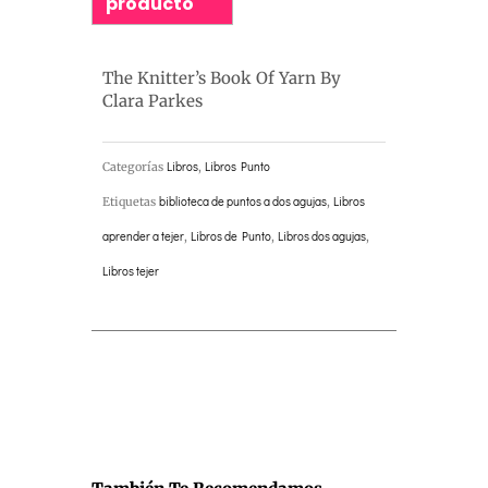
producto
The Knitter’s Book Of Yarn By
Clara Parkes
Categorías
Libros
,
Libros Punto
Etiquetas
biblioteca de puntos a dos agujas
,
Libros
aprender a tejer
,
Libros de Punto
,
Libros dos agujas
,
Libros tejer