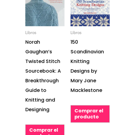
Libros
Libros
Norah
150
Gaughan’s
Scandinavian
Twisted Stitch
Knitting
Sourcebook: A
Designs by
Breakthrough
Mary Jane
Guide to
Macklestone
Knitting and
Designing
Comprar el
producto
Comprar el