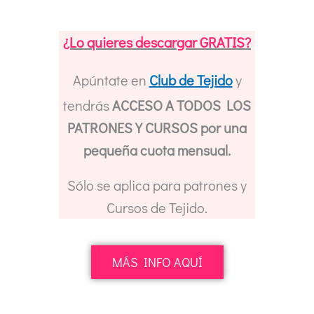
¿Lo quieres descargar GRATIS?
Apúntate en
Club de Tejido
y
tendrás
ACCESO A TODOS LOS
PATRONES Y CURSOS por una
pequeña cuota mensual.
Sólo se aplica para patrones y
Cursos de Tejido.
MÁS INFO AQUÍ