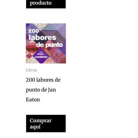
producto
Libros
200 labores de
punto de Jan
Eaton
Comprar
aquí