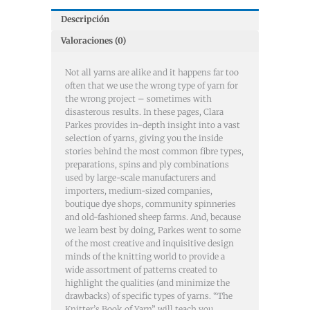
Descripción
Valoraciones (0)
Not all yarns are alike and it happens far too
often that we use the wrong type of yarn for
the wrong project – sometimes with
disasterous results. In these pages, Clara
Parkes provides in-depth insight into a vast
selection of yarns, giving you the inside
stories behind the most common fibre types,
preparations, spins and ply combinations
used by large-scale manufacturers and
importers, medium-sized companies,
boutique dye shops, community spinneries
and old-fashioned sheep farms. And, because
we learn best by doing, Parkes went to some
of the most creative and inquisitive design
minds of the knitting world to provide a
wide assortment of patterns created to
highlight the qualities (and minimize the
drawbacks) of specific types of yarns. “The
Knitter’s Book of Yarn” will teach you