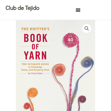
Ir
Club de Tejido
al
contenido