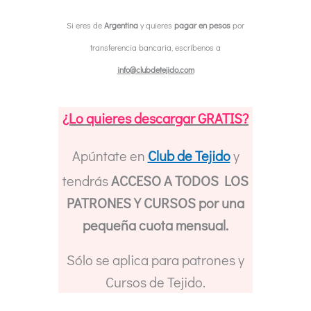
para
Si eres de
Argentina
y quieres
pagar en pesos
por
Tejedoras
transferencia bancaria, escríbenos a
Emprendedoras
info@clubdetejido.com
cantidad
¿Lo quieres descargar GRATIS?
Apúntate en
Club de Tejido
y
tendrás
ACCESO A TODOS LOS
PATRONES Y CURSOS por una
pequeña cuota mensual.
Sólo se aplica para patrones y
Cursos de Tejido.