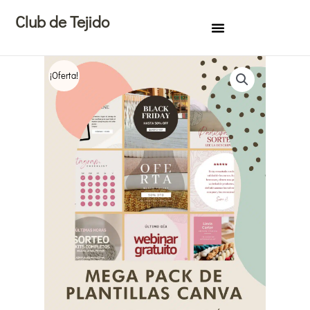
Ir
Club de Tejido
al
contenido
¡Oferta!