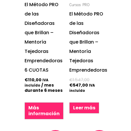
El Método PRO
Cursos PRO
de las
El Método PRO
Diseñadoras
de las
que Brillan –
Diseñadoras
Mentoría
que Brillan –
Tejedoras
Mentoría
Emprendedoras
Tejedoras
6 CUOTAS
Emprendedoras
€
110,00
€
1.547,00
IVA
/ mes
€
547,00
incluído
IVA
durante 6 meses
incluído
Más
Leer más
información