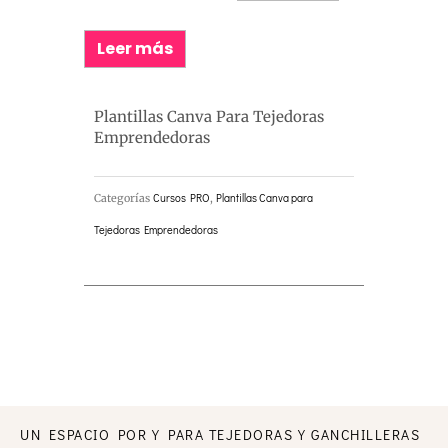
Leer más
Plantillas Canva Para Tejedoras
Emprendedoras
Categorías
Cursos PRO
,
Plantillas Canva para
Tejedoras Emprendedoras
UN ESPACIO POR Y PARA TEJEDORAS Y GANCHILLERAS