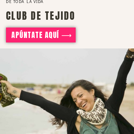
DE TODA LA VIDA
CLUB DE TEJIDO
APÚNTATE AQUÍ ⟶