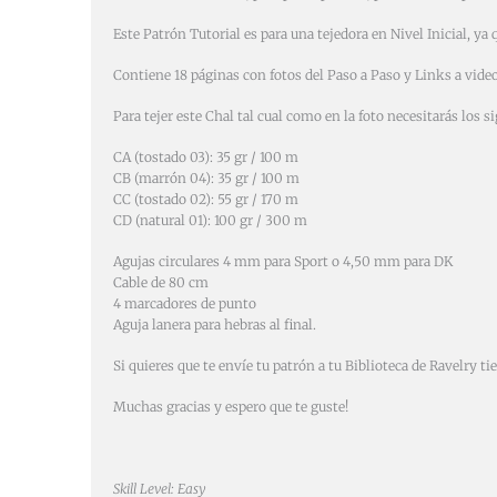
Este Patrón Tutorial es para una tejedora en Nivel Inicial, ya 
Contiene 18 páginas con fotos del Paso a Paso y Links a video
Para tejer este Chal tal cual como en la foto necesitarás los
CA (tostado 03): 35 gr / 100 m
CB (marrón 04): 35 gr / 100 m
CC (tostado 02): 55 gr / 170 m
CD (natural 01): 100 gr / 300 m
Agujas circulares 4 mm para Sport o 4,50 mm para DK
Cable de 80 cm
4 marcadores de punto
Aguja lanera para hebras al final.
Si quieres que te envíe tu patrón a tu Biblioteca de Ravelry t
Muchas gracias y espero que te guste!
Skill Level: Easy