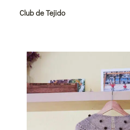
Ir
Club de Tejido
al
contenido