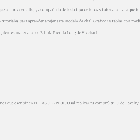
que es muy sencillo, y acompañado de todo tipo de fotos y tutoriales para que te r
 tutoriales para aprender a tejer este modelo de chal. Gráficos y tablas con med
 siguientes materiales de Ethnia Premia Long de Vivchari:
ienes que escribir en NOTAS DEL PEDIDO (al realizar tu compra) tu ID de Ravelry. 