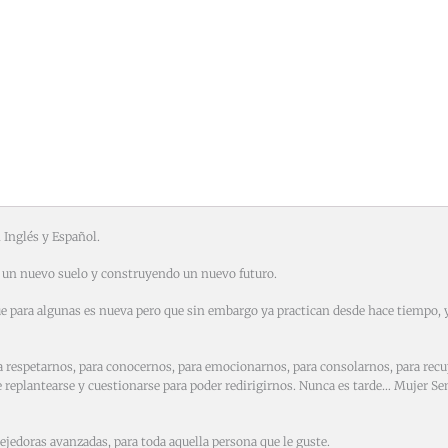
 Inglés y Español.
 un nuevo suelo y construyendo un nuevo futuro.
e para algunas es nueva pero que sin embargo ya practican desde hace tiempo, y 
 respetarnos, para conocernos, para emocionarnos, para consolarnos, para recu
replantearse y cuestionarse para poder redirigirnos. Nunca es tarde… Mujer Sem
tejedoras avanzadas, para toda aquella persona que le guste.