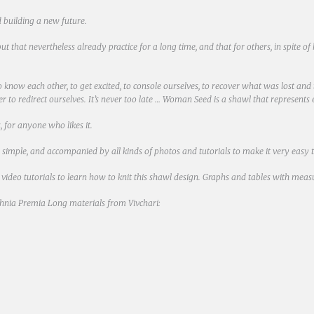
 building a new future.
ut that nevertheless already practice for a long time, and that for others, in spite 
to know each other, to get excited, to console ourselves, to recover what was lost an
rder to redirect ourselves. It’s never too late … Woman Seed is a shawl that represents
, for anyone who likes it.
 very simple, and accompanied by all kinds of photos and tutorials to make it very easy t
o video tutorials to learn how to knit this shawl design. Graphs and tables with mea
 Ethnia Premia Long materials from Vivchari: