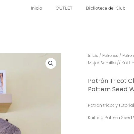
Inicio
OUTLET
Biblioteca del Club
Inicio
/
Patrones
/
Patron
Mujer Semilla // Knit
Patrón Tricot C
Pattern Seed 
Patrón tricot y tutori
Knitting Pattern See