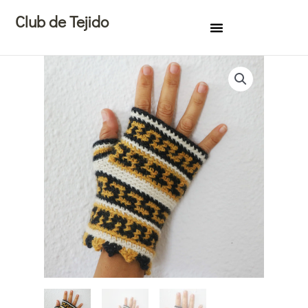
Ir
Club de Tejido
al
contenido