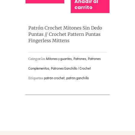
Añadir al
carrito
Patrón Crochet Mitones Sin Dedo
Puntas // Crochet Pattern Puntas
Fingerless Mittens
Categorías
Mitones y guantes
,
Patrones
,
Patrones
Complementos
,
Patrones Ganchillo / Crochet
Etiquetas
patrón crochet
,
patrón ganchillo