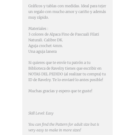
Gráficos y tablas con medidas. Ideal para tejer
un regalo con mucho amor y cariño y además
muy rápido.
Materiales :
3 colores de Alpaca Fino de Pascuali Filati
Naturali. Calibre DK.
Aguja crochet 4mm.
Una aguja lanera
Si quieres que te envíe tu patrón a tu
Biblioteca de Ravelry tienes que escribir en
NOTAS DEL PEDIDO (al realizar tu compra) tu
ID de Ravelry. Te lo enviaré lo antes posible!
Muchas gracias y espero que te guste!
Skill Level: Easy
You can find the Pattern for adult size but is
very easy to make in more sizes!