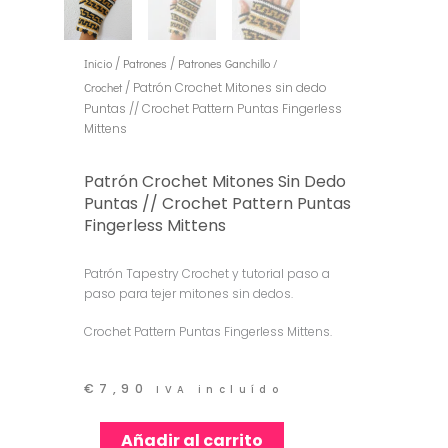
Inicio
/
Patrones
/
Patrones Ganchillo /
Crochet
/ Patrón Crochet Mitones sin dedo
Puntas // Crochet Pattern Puntas Fingerless
Mittens
Patrón Crochet Mitones Sin Dedo
Puntas // Crochet Pattern Puntas
Fingerless Mittens
Patrón Tapestry Crochet y tutorial paso a
paso para tejer mitones sin dedos.
Crochet Pattern Puntas Fingerless Mittens.
€
7,90
IVA incluído
Patrón
Añadir al carrito