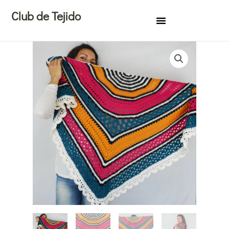
Ir
Club de Tejido
al
contenido