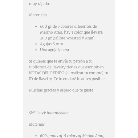
muy rápido.
Materiales :
600 gr de 5 colores diferentes de
Merino Aran, hay 1 color que llevará
200 gr (calibre Worsted // Aran)
Agujas 5 mm
Una aguja lanera
Si quieres que te envíe tu patrón a tu
Biblioteca de Ravelry tienes que escribir en
NOTAS DEL PEDIDO (al realizar tu compra) tu
ID de Ravelry. Te lo enviaré lo antes posible!
Muchas gracias y espero que te guste!
Skill Level: Intermediate
Materials:
600 grams of 5 colors of Merino Aran,