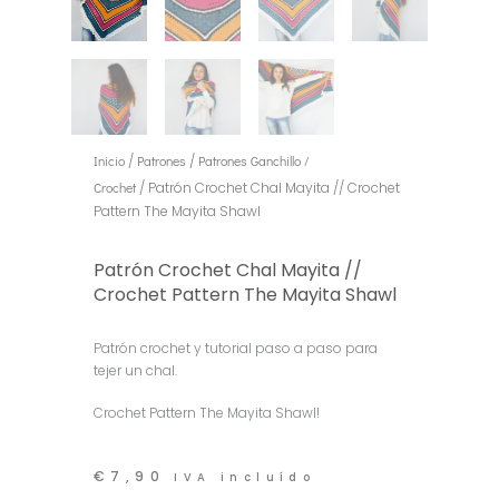
Inicio
/
Patrones
/
Patrones Ganchillo /
Crochet
/ Patrón Crochet Chal Mayita // Crochet
Pattern The Mayita Shawl
Patrón Crochet Chal Mayita //
Crochet Pattern The Mayita Shawl
Patrón crochet y tutorial paso a paso para
tejer un chal.
Crochet Pattern The Mayita Shawl!
€
7,90
IVA incluído