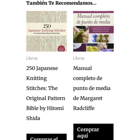
También Te Recomendamos…
Libros
Libros
250 Japanese
Manual
Knitting
completo de
Stitches: The
punto de media
Original Pattern
de Margaret
Bible by Hitomi
Radcliffe
Shida
Comprar
aquí
Comprar el