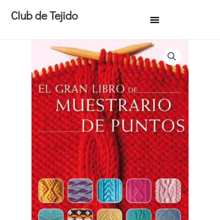
Ir
Club de Tejido
al
contenido