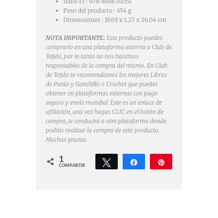
ISBN-13 :
978-8498741551
Peso del producto :
454 g
Dimensiones :
19.69 x 1.27 x 26.04 cm
NOTA IMPORTANTE:
Este producto puedes
comprarlo en una plataforma externa a Club de
Tejido, por lo tanto no nos hacemos
responsables de la compra del mismo. En Club
de Tejido te recomendamos los mejores Libros
de Punto y Ganchillo o Crochet que puedes
obtener en plataformas externas con pago
seguro y envío mundial. Este es un enlace de
afiliación, una vez hagas CLIC en el botón de
compra, te conducirá a otra plataforma donde
podrás realizar la compra de este producto.
Muchas gracias.
1
Twittear
Compartir
Pin
COMPARTIR
1