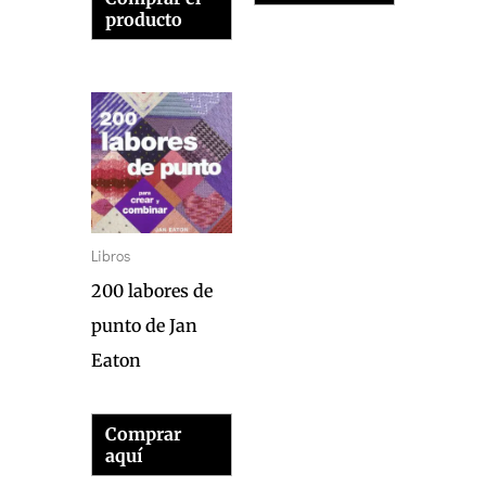
producto
Libros
200 labores de
punto de Jan
Eaton
Comprar
aquí