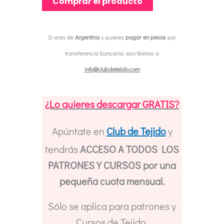
Comprar el producto
Si eres de
Argentina
y quieres
pagar en pesos
por
transferencia bancaria, escríbenos a
info@clubdetejido.com
¿Lo quieres descargar GRATIS?
Apúntate en
Club de Tejido
y
tendrás
ACCESO A TODOS LOS
PATRONES Y CURSOS por una
pequeña cuota mensual.
Sólo se aplica para patrones y
Cursos de Tejido.