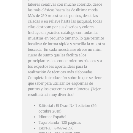
labores creativas con mucho colorido, desde
las más clásicas hasta las de última moda. 
Más de 250 muestras de puntos, desde las
caladas o en relieve hasta las jacquard, todas
ellas destacan por sus diseños y colores. 
Incluye un práctico catálogo con todas las
muestras en pequeño tamaño, lo que permite
localizar de forma rápida y sencilla la muestra
buscada.  En cada muestra se ofrece un mini
curso de punto que les facilita a los
principiantes los conocimientos básicos y a
los expertos les aporta ideas para la
realización de técnicas más elaboradas. 
Completa introducción sobre lo que se tiene
que saber para utilizar los esquemas de
puntos y los esquemas con números. ¡Tejer
resultará así muy divertido!
Editorial :
El Drac; N.º 1 edición (26
octubre 2010)
Idioma :
Español
Tapa blanda :
128 páginas
ISBN-10 :
8498741556