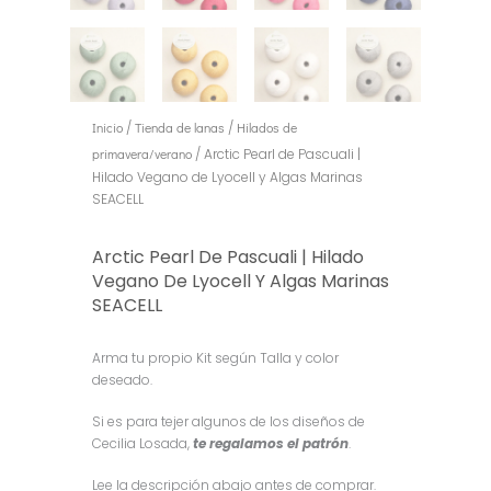
Inicio
/
Tienda de lanas
/
Hilados de
primavera/verano
/ Arctic Pearl de Pascuali |
Hilado Vegano de Lyocell y Algas Marinas
SEACELL
Arctic Pearl De Pascuali | Hilado
Vegano De Lyocell Y Algas Marinas
SEACELL
Arma tu propio Kit según Talla y color
deseado.
Si es para tejer algunos de los diseños de
Cecilia Losada,
te regalamos el patrón
.
Lee la descripción abajo antes de comprar.