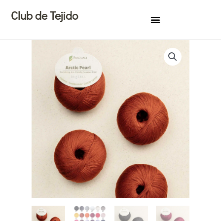
Ir
Club de Tejido
al
contenido