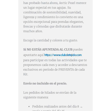
has probado hasta ahora, Arctic Pearl merece
un lugar especial en tus agujas. Su
combinación de sostenibilidad, suavidad,
ligereza y rendimiento lo convierte en una
opción excepcional para prendas elegantes,
frescas y cómodas que disfrutarás durante
muchos años.
Escoge la cantidad y colores a tu gusto.
Si NO ESTÁS APUNTADA AL CLUB
puedes
https://www.clubdetejido.com
apuntarte aquí
para participar en todas las actividades que te
proponemos cada mes y acceder a descuentos
exclusivos en período de PREVENTA de cada
Kit.
Envío no incluido en el precio.
Los pedidos de hilados se envían de la
siguiente manera:
Pedidos realizados antes del día 8 →