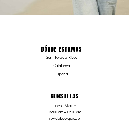
DÓNDE ESTAMOS
Sant Pere de Ribes
Catalunya
España
CONSULTAS
Lunes – Viernes
09:00 am – 12:00 am
info@clubdetejido.com