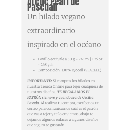
Arctic Pearl de
Pascuali
Un hilado vegano
extraordinario
inspirado en el océano
1 ovillo equivale a 50 g ~ 245 m | 1.76 oz
~ 268 yds
Composición:
100% Lyocell (SEACELL)
IMPORTANTE:
Si compras los hilados en
nuestra Tienda Online para tejer cualquiera de
nuestros diseños,
TE REGALAMOS EL
PATRÓN siempre y cuando sea de Cecilia
Losada
. Al realizar tu compra, escríbenos un
correo para comunicarnos cuál es el patrón
que vas a tejer y te lo enviamos, abajo te
dejamos algunos enlaces a algunos diseños
que seguro te gustarán.