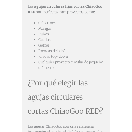
Las
agujas circulares fijas cortas ChiaoGoo
RED
son perfectas para proyectos como:
Calcetines
Mangas
Puños
Cuellos
Gorros
Prendas de bebé
Jerseys top-down
Cualquier proyecto circular de pequeño
diámetro
¿Por qué elegir las
agujas circulares
cortas ChiaoGoo RED?
Las agujas ChiaoGoo son una referencia
internacional por la calidad de sus materiales