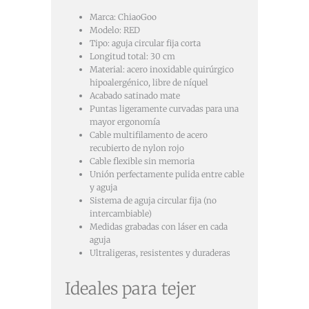
Marca: ChiaoGoo
Modelo: RED
Tipo: aguja circular fija corta
Longitud total: 30 cm
Material: acero inoxidable quirúrgico
hipoalergénico, libre de níquel
Acabado satinado mate
Puntas ligeramente curvadas para una
mayor ergonomía
Cable multifilamento de acero
recubierto de nylon rojo
Cable flexible sin memoria
Unión perfectamente pulida entre cable
y aguja
Sistema de aguja circular fija (no
intercambiable)
Medidas grabadas con láser en cada
aguja
Ultraligeras, resistentes y duraderas
Ideales para tejer