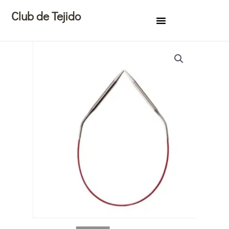
Ir
Club de Tejido
al
contenido