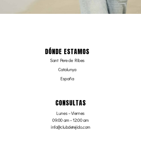
DÓNDE ESTAMOS
Sant Pere de Ribes
Catalunya
España
CONSULTAS
Lunes – Viernes
09:00 am – 12:00 am
info@clubdetejido.com