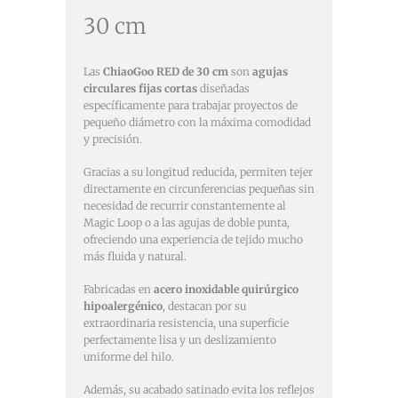
30 cm
Las
ChiaoGoo RED de 30 cm
son
agujas
circulares fijas cortas
diseñadas
específicamente para trabajar proyectos de
pequeño diámetro con la máxima comodidad
y precisión.
Gracias a su longitud reducida, permiten tejer
directamente en circunferencias pequeñas sin
necesidad de recurrir constantemente al
Magic Loop o a las agujas de doble punta,
ofreciendo una experiencia de tejido mucho
más fluida y natural.
Fabricadas en
acero inoxidable quirúrgico
hipoalergénico
, destacan por su
extraordinaria resistencia, una superficie
perfectamente lisa y un deslizamiento
uniforme del hilo.
Además, su acabado satinado evita los reflejos