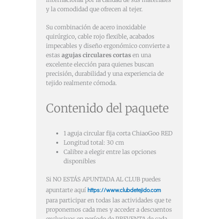
y la comodidad que ofrecen al tejer.
Su combinación de acero inoxidable
quirúrgico, cable rojo flexible, acabados
impecables y diseño ergonómico convierte a
estas
agujas circulares cortas
en una
excelente elección para quienes buscan
precisión, durabilidad y una experiencia de
tejido realmente cómoda.
Contenido del paquete
1 aguja circular fija corta ChiaoGoo RED
Longitud total: 30 cm
Calibre a elegir entre las opciones
disponibles
Si NO ESTÁS APUNTADA AL CLUB puedes
https://www.clubdetejido.com
apuntarte aquí
para participar en todas las actividades que te
proponemos cada mes y acceder a descuentos
exclusivos en período de PREVENTA de cada