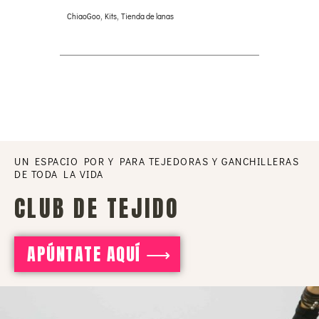
ChiaoGoo
,
Kits
,
Tienda de lanas
UN ESPACIO POR Y PARA TEJEDORAS Y GANCHILLERAS
DE TODA LA VIDA
CLUB DE TEJIDO
APÚNTATE AQUÍ ⟶