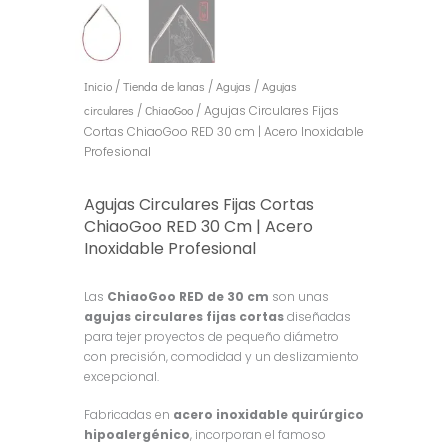
Inicio
/
Tienda de lanas
/
Agujas
/
Agujas
circulares
/
ChiaoGoo
/ Agujas Circulares Fijas
Cortas ChiaoGoo RED 30 cm | Acero Inoxidable
Profesional
Agujas Circulares Fijas Cortas
ChiaoGoo RED 30 Cm | Acero
Inoxidable Profesional
Las
ChiaoGoo RED de 30 cm
son unas
agujas circulares fijas cortas
diseñadas
para tejer proyectos de pequeño diámetro
con precisión, comodidad y un deslizamiento
excepcional.
Fabricadas en
acero inoxidable quirúrgico
hipoalergénico
, incorporan el famoso