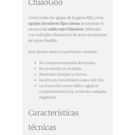
ChiaoGoo
Como todas las agujas de la gama RED, estas
agujas circulares fijas cortas
incorporan el
reconocido
cable rojo ChiaoGoo
, fabricado
con múltiples filamentos de acero recubiertos
de nylon flexible.
Este diseño ofrece importantes ventajas:
No conserva memoria de torsión.
No se enrolla ni se dobla.
Mantiene siempre su forma.
Facilita un movimiento suave del hilo.
La transición entre cable y aguja es
completamente lisa, evitando cualquier
enganche.
Características
técnicas