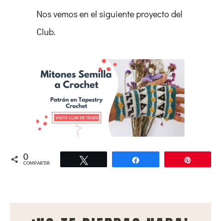
Nos vemos en el siguiente proyecto del
Club.
0
Twittear
Compartir
Pin
COMPARTIR