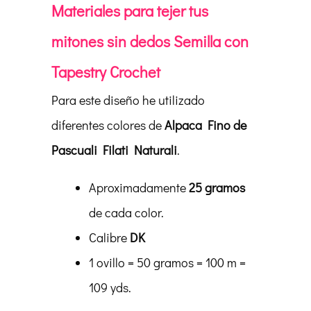
Materiales para tejer tus
mitones sin dedos Semilla con
Tapestry Crochet
Para este diseño he utilizado
diferentes colores de
Alpaca Fino de
Pascuali Filati Naturali
.
Aproximadamente
25 gramos
de cada color.
Calibre
DK
1 ovillo = 50 gramos = 100 m =
109 yds.