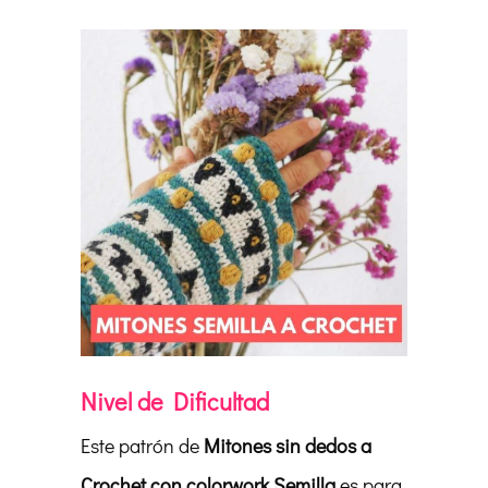
Nivel de Dificultad
Este patrón de
Mitones sin dedos a
Crochet con colorwork Semilla
es para