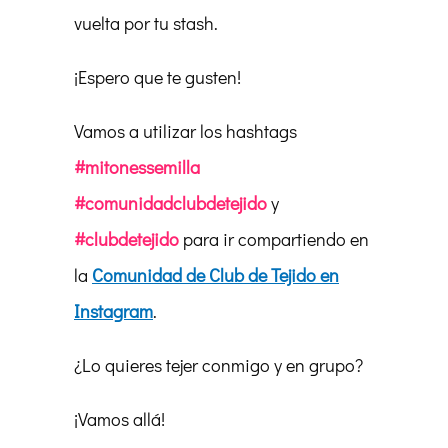
vuelta por tu stash.
¡Espero que te gusten!
Vamos a utilizar los hashtags
#mitonessemilla
#comunidadclubdetejido
y
#clubdetejido
para ir compartiendo en
la
Comunidad de Club de Tejido en
Instagram
.
¿Lo quieres tejer conmigo y en grupo?
¡Vamos allá!