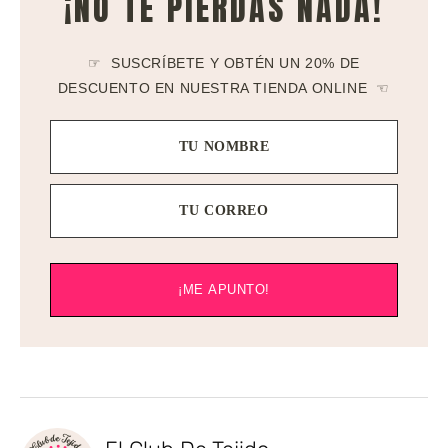
¡NO TE PIERDAS NADA!
☞ SUSCRÍBETE Y OBTÉN UN 20% DE
DESCUENTO EN NUESTRA TIENDA ONLINE ☜
TU NOMBRE
TU CORREO
¡ME APUNTO!