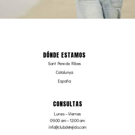
DÓNDE ESTAMOS
Sant Pere de Ribes
Catalunya
España
CONSULTAS
Lunes – Viernes
09:00 am – 12:00 am
info@clubdetejido.com