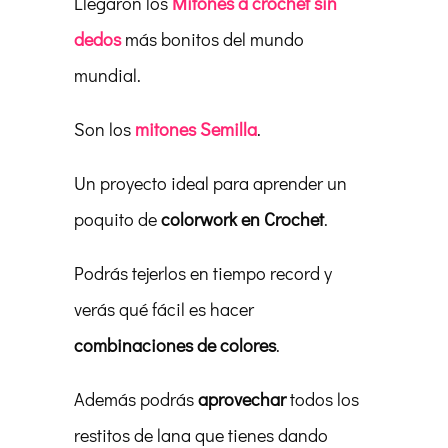
Llegaron los
Mitones a crochet sin
dedos
más bonitos del mundo
mundial.
Son los
mitones Semilla
.
Un proyecto ideal para aprender un
poquito de
colorwork en Crochet
.
Podrás tejerlos en tiempo record y
verás qué fácil es hacer
combinaciones de colores
.
Además podrás
aprovechar
todos los
restitos de lana que tienes dando