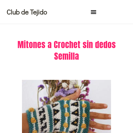
Ir
Club de Tejido
al
contenido
Mitones a Crochet sin dedos
Semilla