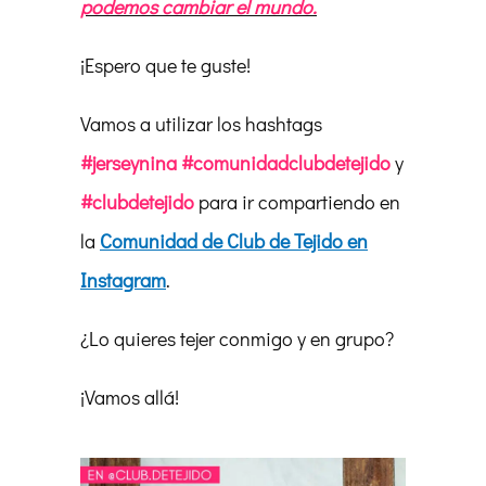
podemos cambiar el mundo.
¡Espero que te guste!
Vamos a utilizar los hashtags
#jerseynina #comunidadclubdetejido
y
#clubdetejido
para ir compartiendo en
la
Comunidad de Club de Tejido en
Instagram
.
¿Lo quieres tejer conmigo y en grupo?
¡Vamos allá!