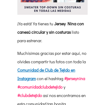
¡Ya está! Ya tienes tu
Jersey Nina con
canesú circular y sin costuras
listo
para estrenar.
Muchísimas gracias por estar aquí, no
olvides compartir tus fotos con toda la
Comunidad de Club de Tejido en
Instagram
con el hashtag
#jerseynina
#comunidadclubdetejido
y
#clubdetejido
así nos encontramos en
esta comunidad tan bonita.