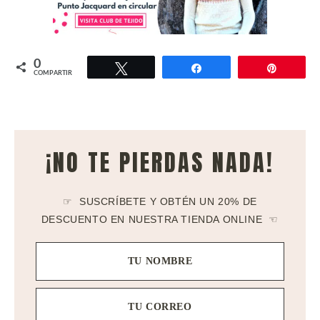
0
Twittear
Compartir
Pin
COMPARTIR
¡NO TE PIERDAS NADA!
☞ SUSCRÍBETE Y OBTÉN UN 20% DE
DESCUENTO EN NUESTRA TIENDA ONLINE ☜
TU NOMBRE
TU CORREO