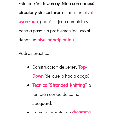
Este patrón de
Jersey Nina con canesú
circular y sin costuras
es para un
nivel
avanzado
, podrás tejerlo completo y
paso a paso sin problemas incluso si
tienes un
nivel principiante +
.
Podrás practicar:
Construcción de Jersey
Top-
Down
(del cuello hacia abajo)
Técnica “Stranded Knitting”
, o
también conocida como
Jacquard.
Cómo interpretar un
diagrama