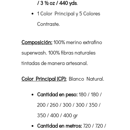
/ 3 ½ oz / 440 yds
.
1 Color Principal y 5 Colores
Contraste.
Composición:
100% merino extrafino
superwash. 100% fibras naturales
tintadas de manera artesanal.
Color Principal (CP):
Blanco Natural.
Cantidad en peso:
180 / 180 /
200 / 260 / 300 / 300 / 350 /
350 / 400 / 400 gr
Cantidad en metros:
720 / 720 /