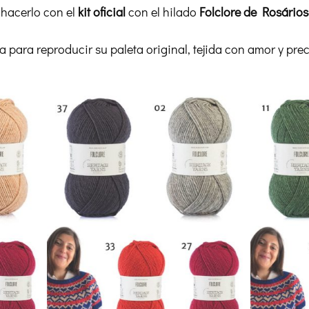
 hacerlo con el
kit oficial
con el hilado
Folclore de Rosário
pa para reproducir su paleta original, tejida con amor y prec