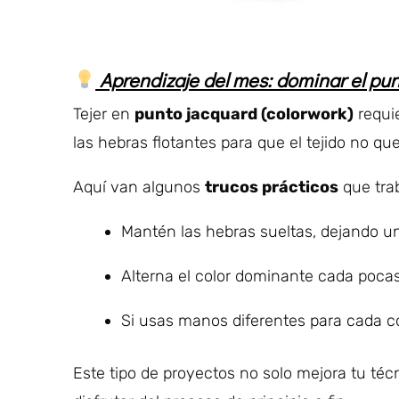
Aprendizaje del mes: dominar el punt
Tejer en
punto jacquard (colorwork)
requi
las hebras flotantes para que el tejido no q
Aquí van algunos
trucos prácticos
que trab
Mantén las hebras sueltas, dejando un
Alterna el color dominante cada pocas 
Si usas manos diferentes para cada co
Este tipo de proyectos no solo mejora tu té