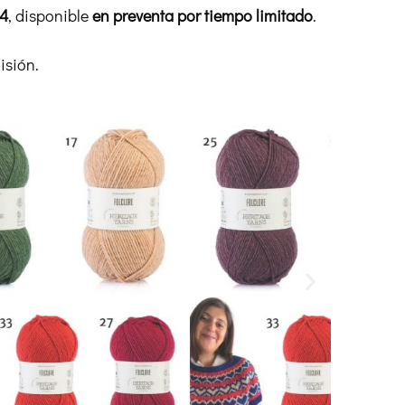
s4
, disponible
en preventa por tiempo limitado
.
isión.