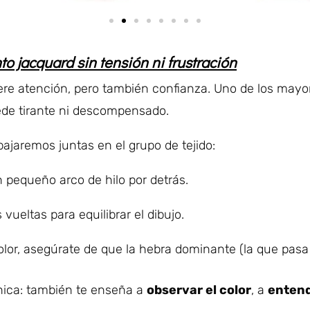
o jacquard sin tensión ni frustración
ere atención, pero también confianza. Uno de los mayo
uede tirante ni descompensado.
ajaremos juntas en el grupo de tejido:
 pequeño arco de hilo por detrás.
vueltas para equilibrar el dibujo.
lor, asegúrate de que la hebra dominante (la que pasa
cnica: también te enseña a
observar el color
, a
entend