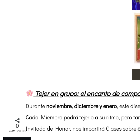
Tejer en grupo: el encanto de compar
Durante
noviembre, diciembre y enero
, este di
Cada Miembro podrá tejerlo a su ritmo, pero t
0
Invitada de Honor, nos impartirá Clases sobre
c
COMPARTIR