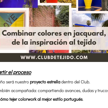
tir el proceso
seño será nuestro
proyecto estrella
dentro del Club.
ambién acompañada: compartiendo avances, dudas y trucos 
ómo tejer colorwork al mejor estilo portugués
.