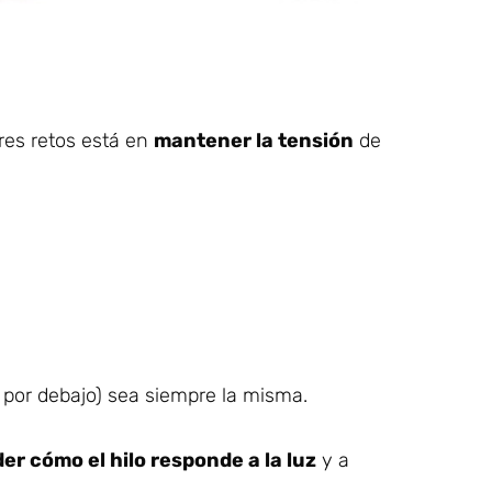
res retos está en
mantener la tensión
de
 por debajo) sea siempre la misma.
er cómo el hilo responde a la luz
y a