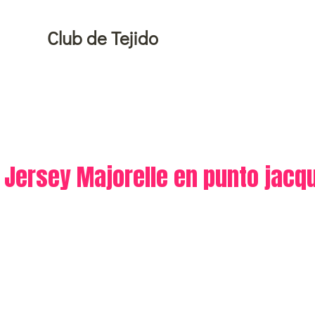
Ir
al
Club de Tejido
contenido
Jersey Majorelle en punto jacqu