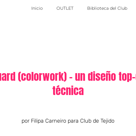
Inicio
OUTLET
Biblioteca del Club
ard (colorwork) – un diseño top-d
técnica
por Filipa Carneiro para Club de Tejido