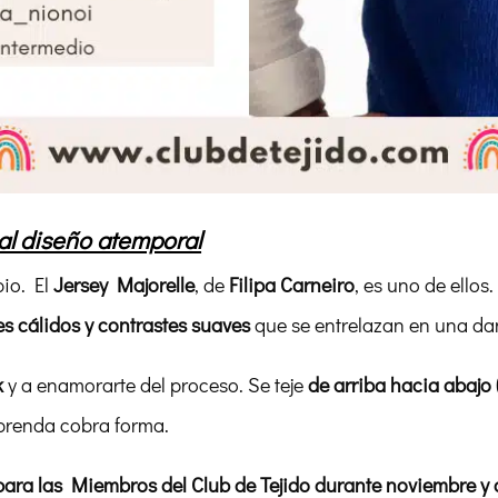
 al diseño atemporal
io. El
Jersey Majorelle
, de
Filipa Carneiro
, es uno de ellos
es cálidos y contrastes suaves
que se entrelazan en una dan
k
y a enamorarte del proceso. Se teje
de arriba hacia abajo
prenda cobra forma.
para las Miembros del Club de Tejido durante noviembre y