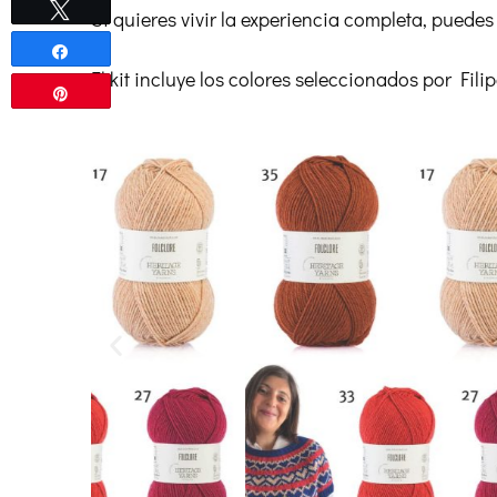
Twittear
Si quieres vivir la experiencia completa, puedes
Compartir
El kit incluye los colores seleccionados por Fili
Pin