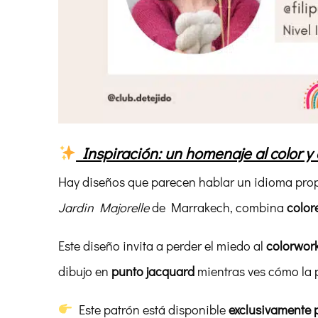
Inspiración: un homenaje al color y
Hay diseños que parecen hablar un idioma prop
Jardin Majorelle
de Marrakech, combina
color
Este diseño invita a perder el miedo al
colorwor
dibujo en
punto jacquard
mientras ves cómo la 
Este patrón está disponible
exclusivamente 