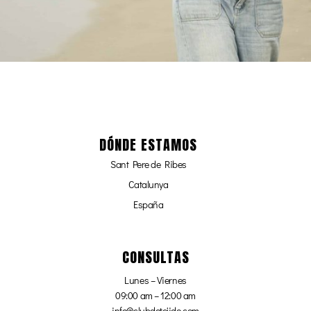
DÓNDE ESTAMOS
Sant Pere de Ribes
Catalunya
España
CONSULTAS
Lunes – Viernes
09:00 am – 12:00 am
info@clubdetejido.com