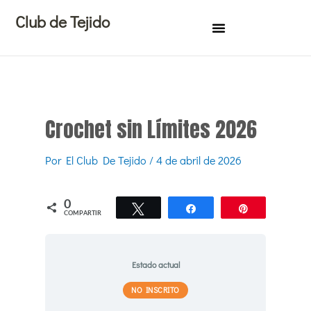
Ir
Club de Tejido
al
contenido
Crochet sin Límites 2026
Por
El Club De Tejido
/
4 de abril de 2026
0
Twittear
Compartir
Pin
COMPARTIR
Estado actual
NO INSCRITO