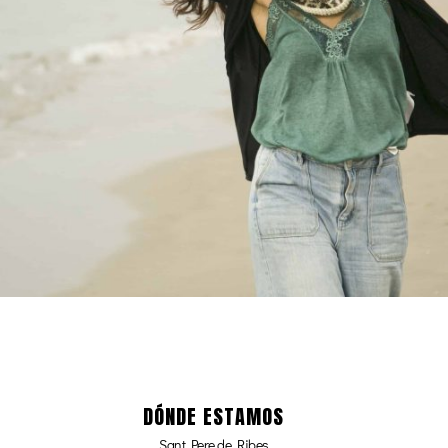
DÓNDE ESTAMOS
Sant Pere de Ribes