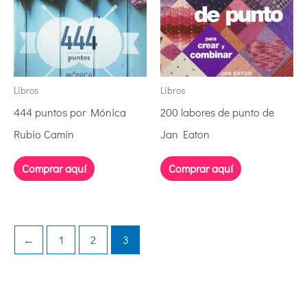
Libros
Libros
444 puntos por Mónica
200 labores de punto de
Rubio Camín
Jan Eaton
Comprar aquí
Comprar aquí
←
1
2
3