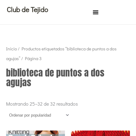
Ir
Club de Tejido
al
contenido
Ordenado
Inicio
/
Productos etiquetados “biblioteca de puntos a dos
por
popularidad
agujas”
/ Página 3
biblioteca de puntos a dos
agujas
Mostrando 25–32 de 32 resultados