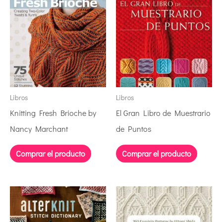
Libros
Libros
Knitting Fresh Brioche by
El Gran Libro de Muestrario
Nancy Marchant
de Puntos
Comprar el producto
Comprar el producto