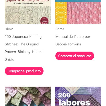
Libros
Libros
250 Japanese Knitting
Manual de Punto por
Stitches: The Original
Debbie Tomkins
Pattern Bible by Hitomi
Comprar el producto
Shida
Comprar el producto