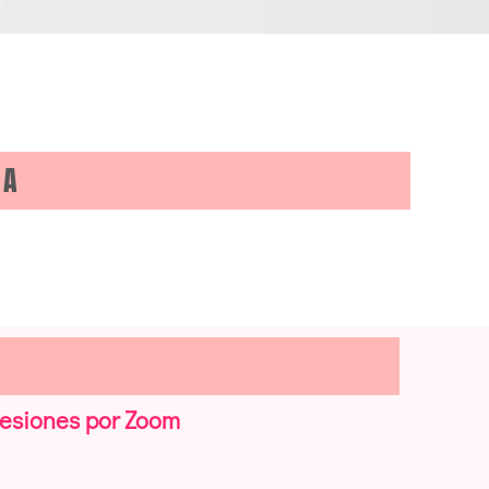
ÍA
esiones por Zoom