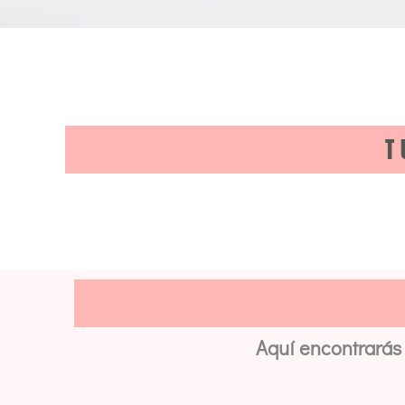
T
Aquí encontrarás 