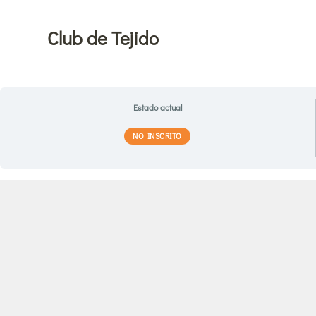
Ir
al
Club de Tejido
contenido
Estado actual
NO INSCRITO