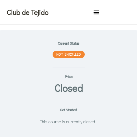
Ir
Club de Tejido
al
contenido
Current Status
NOT ENROLLED
Price
Closed
Get Started
This course is currently closed