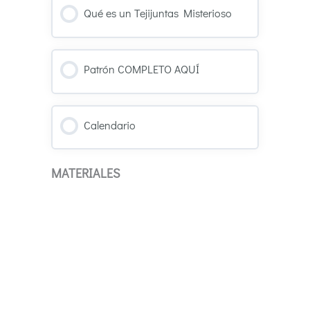
Qué es un Tejijuntas Misterioso
Patrón COMPLETO AQUÍ
Calendario
MATERIALES
Materiales y Herramientas Mistery
CAL 2023
2 Temas
Expandir