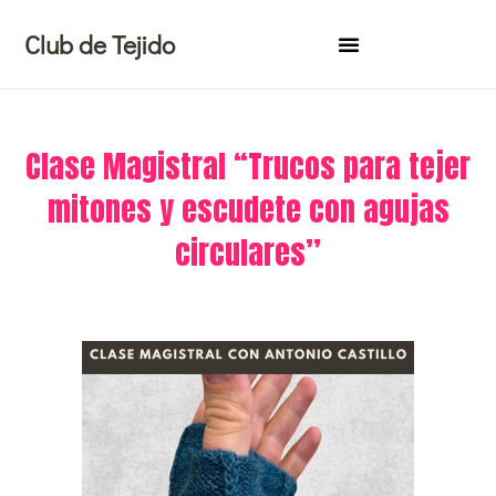
Ir
Club de Tejido
al
contenido
Clase Magistral “Trucos para tejer
mitones y escudete con agujas
circulares”