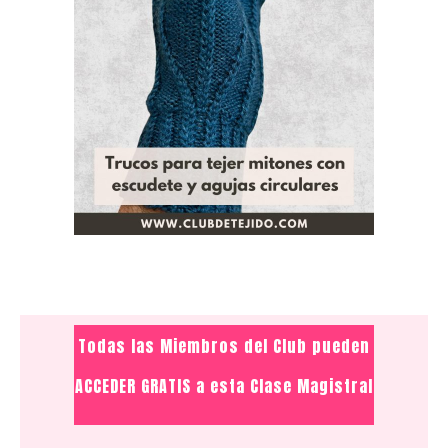
Todas las Miembros del Club pueden
ACCEDER GRATIS a esta Clase Magistral