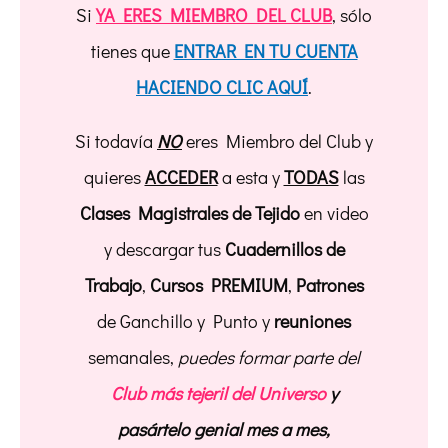
Si
YA ERES MIEMBRO DEL CLUB
, sólo
tienes que
ENTRAR EN TU CUENTA
HACIENDO CLIC AQUÍ
.
Si todavía
NO
eres Miembro del Club y
quieres
ACCEDER
a esta y
TODAS
las
Clases Magistrales de Tejido
en video
y descargar tus
Cuadernillos de
Trabajo
,
Cursos PREMIUM
,
Patrones
de Ganchillo y Punto y
reuniones
semanales,
puedes formar parte del
Club más tejeril del Universo
y
pasártelo genial mes a mes,