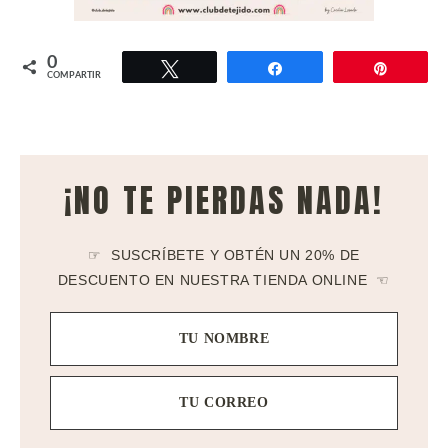
0
Twittear
Compartir
Pin
COMPARTIR
¡NO TE PIERDAS NADA!
☞ SUSCRÍBETE Y OBTÉN UN 20% DE
DESCUENTO EN NUESTRA TIENDA ONLINE ☜
TU NOMBRE
TU CORREO