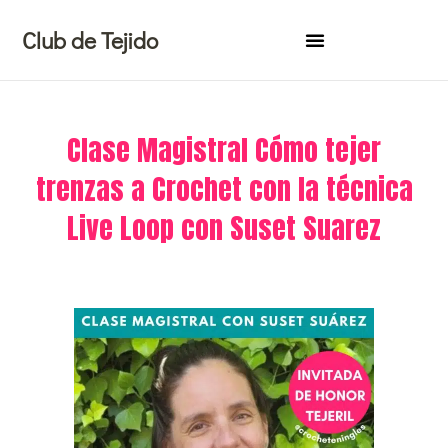
Ir
Club de Tejido
al
contenido
Clase Magistral Cómo tejer
trenzas a Crochet con la técnica
Live Loop con Suset Suarez