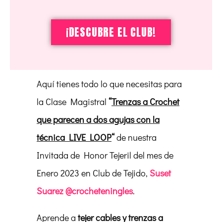
¡DESCUBRE EL CLUB!
Aquí tienes todo lo que necesitas para
la Clase Magistral
“
Trenzas a Crochet
que parecen a dos agujas con la
técnica LIVE LOOP
“
de nuestra
Invitada de Honor Tejeril del mes de
Enero 2023 en Club de Tejido,
Suset
Suarez @crocheteningles
.
Aprende a
tejer cables y trenzas a