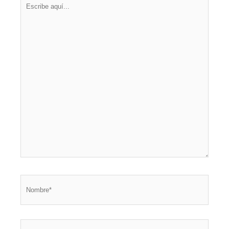
aquí...
Nombre*
Correo