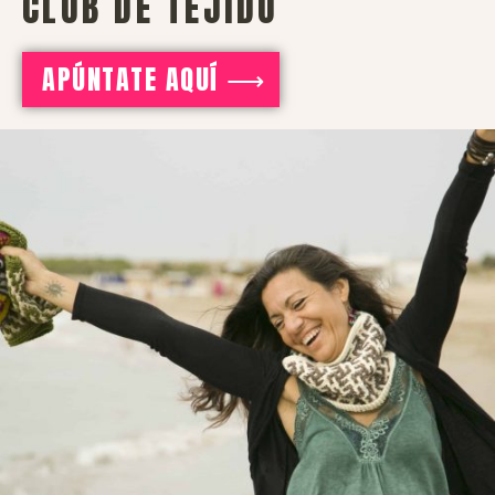
CLUB DE TEJIDO
APÚNTATE AQUÍ ⟶