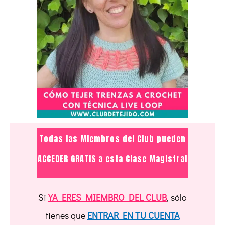
Todas las Miembros del Club pueden
ACCEDER GRATIS a esta Clase Magistral
Si
YA ERES MIEMBRO DEL CLUB
, sólo
tienes que
ENTRAR EN TU CUENTA