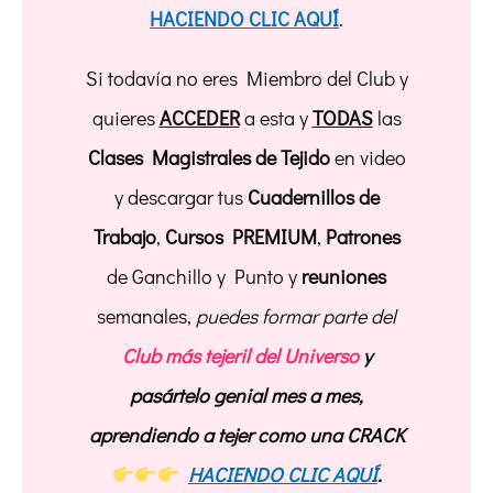
HACIENDO CLIC AQUÍ
.
Si todavía no eres Miembro del Club y
quieres
ACCEDER
a esta y
TODAS
las
Clases Magistrales de Tejido
en video
y descargar tus
Cuadernillos de
Trabajo
,
Cursos PREMIUM
,
Patrones
de Ganchillo y Punto y
reuniones
semanales,
puedes formar parte del
Club más tejeril del Universo
y
pasártelo genial mes a mes,
aprendiendo a tejer como una CRACK
HACIENDO CLIC AQUÍ
.