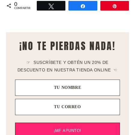
0
Twittear
Compartir
Pin
COMPARTIR
¡NO TE PIERDAS NADA!
☞ SUSCRÍBETE Y OBTÉN UN 20% DE
DESCUENTO EN NUESTRA TIENDA ONLINE ☜
TU NOMBRE
TU CORREO
¡ME APUNTO!