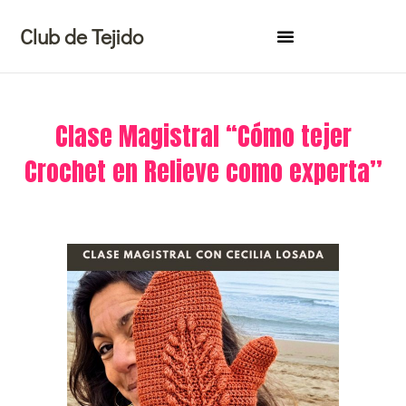
Ir
Club de Tejido
al
contenido
Clase Magistral “Cómo tejer
Crochet en Relieve como experta”