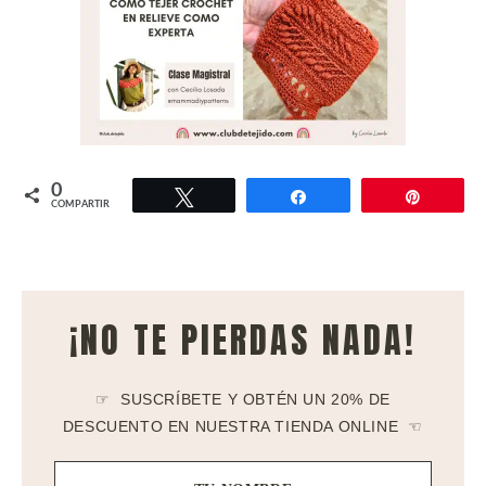
0
Twittear
Compartir
Pin
COMPARTIR
¡NO TE PIERDAS NADA!
☞ SUSCRÍBETE Y OBTÉN UN 20% DE
DESCUENTO EN NUESTRA TIENDA ONLINE ☜