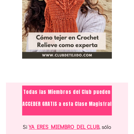
Todas las Miembros del Club pueden
ACCEDER GRATIS a esta Clase Magistral
Si
YA ERES MIEMBRO DEL CLUB
, sólo