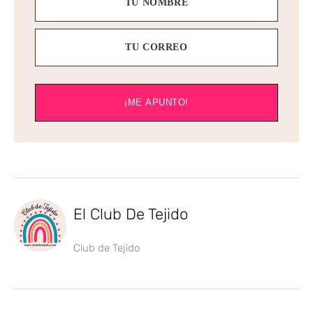
TU NOMBRE
TU CORREO
¡ME APUNTO!
El Club De Tejido
Club de Tejido