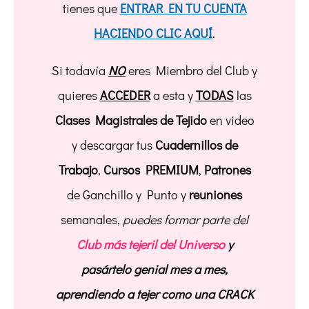
tienes que
ENTRAR EN TU CUENTA
HACIENDO CLIC AQUÍ
.
Si todavía
NO
eres Miembro del Club y
quieres
ACCEDER
a esta y
TODAS
las
Clases Magistrales de Tejido
en video
y descargar tus
Cuadernillos de
Trabajo
,
Cursos PREMIUM
,
Patrones
de Ganchillo y Punto y
reuniones
semanales,
puedes formar parte del
Club más tejeril del Universo
y
pasártelo genial mes a mes,
aprendiendo a tejer como una CRACK