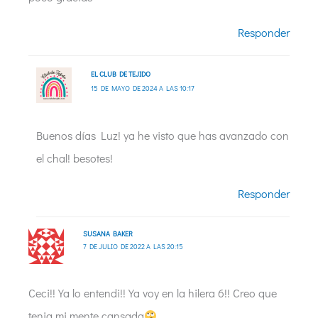
Responder
EL CLUB DE TEJIDO
15 DE MAYO DE 2024 A LAS 10:17
Buenos días Luz! ya he visto que has avanzado con
el chal! besotes!
Responder
SUSANA BAKER
7 DE JULIO DE 2022 A LAS 20:15
Ceci!! Ya lo entendi!! Ya voy en la hilera 6!! Creo que
tenia mi mente cansada