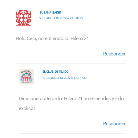
SUSANA BAKER
9 DE JULIO DE 2022 A LAS 02:27
Hola Ceci, no entiendo la Hilera 21
Responder
EL CLUB DE TEJIDO
13 DE JULIO DE 2022 A LAS 17:30
Dime qué parte de la Hilera 21 no entiendes y te la
explico!
Responder