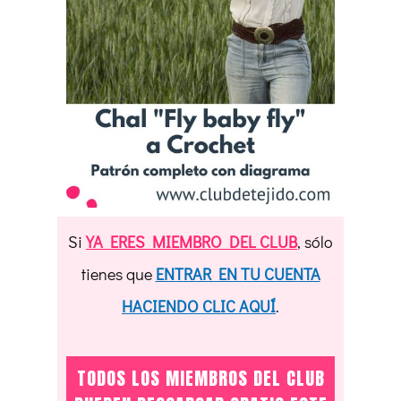
Si
YA ERES MIEMBRO DEL CLUB
, sólo
tienes que
ENTRAR EN TU CUENTA
HACIENDO CLIC AQUÍ
.
TODOS LOS MIEMBROS DEL CLUB