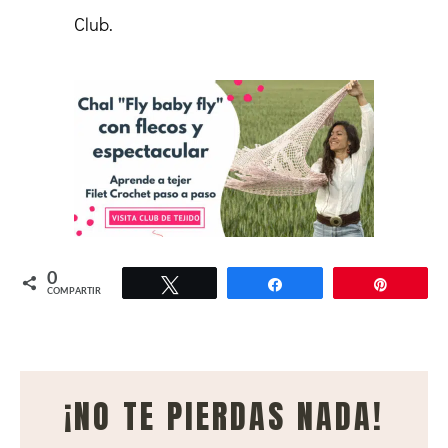
Club.
0
Twittear
Compartir
Pin
COMPARTIR
¡NO TE PIERDAS NADA!