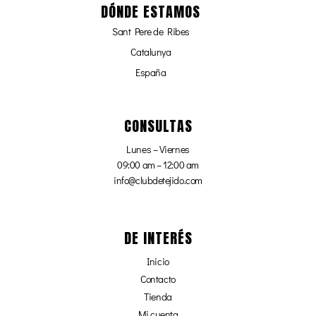
DÓNDE ESTAMOS
Sant Pere de Ribes
Catalunya
España
CONSULTAS
Lunes – Viernes
09:00 am – 12:00 am
info@clubdetejido.com
DE INTERÉS
Inicio
Contacto
Tienda
Mi cuenta