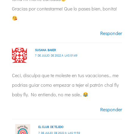
Gracias por contestarme! Que lo pases bien, bonita!
Responder
SUSANA BAKER
7 DE JULIO DE 2022 A LAS 01:49
Ceci, disculpa que te moleste en tus vacaciones… me
podrias guiar como empezar a tejer el patrón chal fly
baby fly. No entiendo, no me sale..
Responder
EL CLUB DE TEJIDO
7 DE JULIO DE 2022 A LAS 11:59