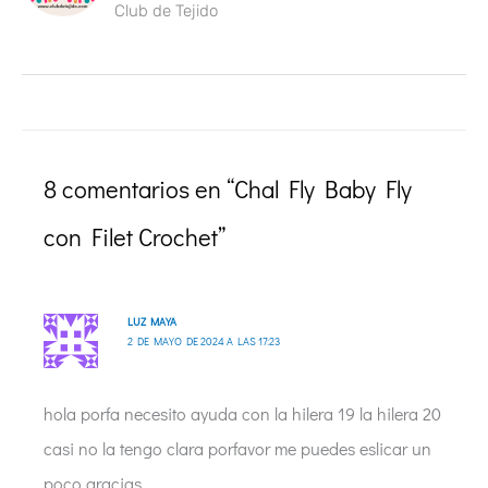
Club de Tejido
8 comentarios en “Chal Fly Baby Fly
con Filet Crochet”
LUZ MAYA
2 DE MAYO DE 2024 A LAS 17:23
hola porfa necesito ayuda con la hilera 19 la hilera 20
casi no la tengo clara porfavor me puedes eslicar un
poco gracias