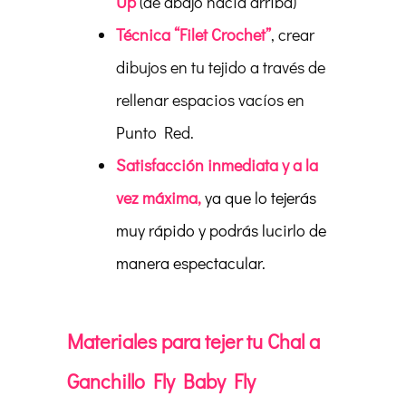
Up
(de abajo hacia arriba)
Técnica “Filet Crochet”
, crear
dibujos en tu tejido a través de
rellenar espacios vacíos en
Punto Red.
Satisfacción inmediata y a la
vez máxima,
ya que lo tejerás
muy rápido y podrás lucirlo de
manera espectacular
.
Materiales para tejer tu Chal a
Ganchillo Fly Baby Fly