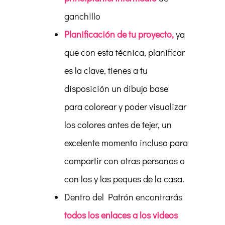
ganchillo
Planificación de tu proyecto,
ya
que con esta técnica, planificar
es la clave, tienes a tu
disposición un dibujo base
para colorear y poder visualizar
los colores antes de tejer, un
excelente momento incluso para
compartir con otras personas o
con los y las peques de la casa.
Dentro del Patrón encontrarás
todos los enlaces a los videos