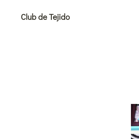
Ir
al
Club de Tejido
contenido