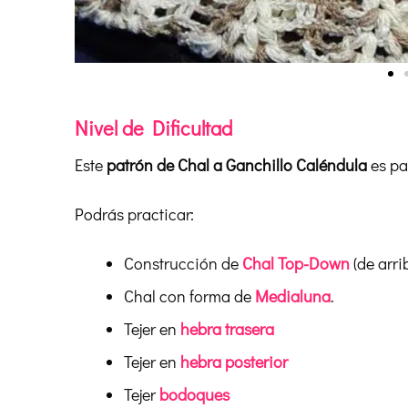
Nivel de Dificultad
Este
patrón de Chal a Ganchillo Caléndula
es pa
Podrás practicar:
Construcción de
Chal Top-Down
(de arri
Chal con forma de
Medialun
a
.
Tejer en
hebra trasera
Tejer en
hebra posterior
Tejer
bodoques