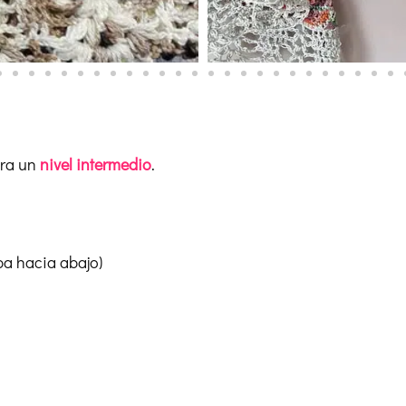
ra un
nivel intermedio
.
ba hacia abajo)