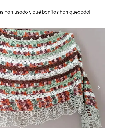
res han usado y qué bonitos han quedado!