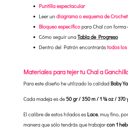
Puntilla espectacular
Leer un
diagrama o esquema de Crochet
Bloqueo específico
para Chal con forma
Cómo seguir una
Tabla de Progreso
Dentro del Patrón encontrarás
todos los
Materiales para tejer tu Chal a Ganchil
Para este diseño he utilizado la calidad
Baby Ya
Cada madeja es de
50 gr / 350 m / 1 ¾ oz / 370 
El calibre de estos hilados es
Lace
, muy fino, po
manera que sólo tendrás que trabajar
con 1 heb