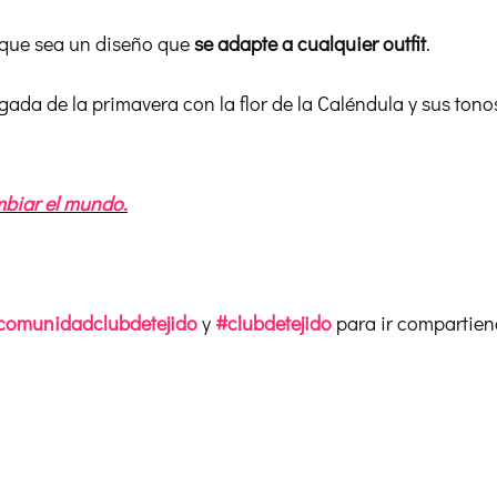
ce que sea un diseño que
se adapte a cualquier outfit
.
legada de la primavera con la flor de la Caléndula y sus tonos
mbiar el mundo.
comunidadclubdetejido
y
#clubdetejido
para ir compartien