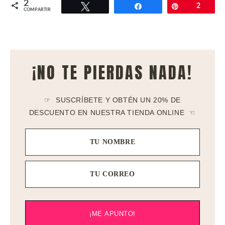
2
Twittear
Compartir
Pin
2
COMPARTIR
¡NO TE PIERDAS NADA!
☞ SUSCRÍBETE Y OBTÉN UN 20% DE
DESCUENTO EN NUESTRA TIENDA ONLINE ☜
TU NOMBRE
TU CORREO
¡ME APUNTO!