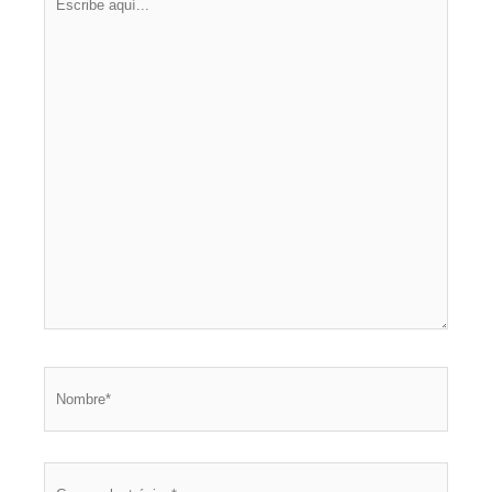
aquí...
Nombre*
Correo