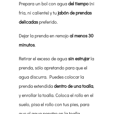
Prepara un bol con agua
del tiempo
(ni
fría, ni caliente) y tu
jabón de prendas
delicadas
preferido.
Dejar la prenda en remojo
al menos 30
minutos
.
Retirar el exceso de agua
sin estrujar
la
prenda, sólo apretando para que el
agua discurra. Puedes colocar la
prenda extendida
dentro de una toalla
,
y enrollar la toalla. Coloca el rollo en el
suelo, pisa el rollo con tus pies, para
que el agua penetre en la toalla.