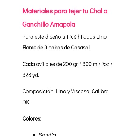
Materiales para tejer tu Chal a
Ganchillo Amapola
Para este diseño utilicé hilados
Lino
Flamé de 3 cabos de Casasol
.
Cada ovillo es de 200 gr / 300 m / 7oz /
328 yd.
Composición Lino y Viscosa. Calibre
DK.
Colores:
Sandía