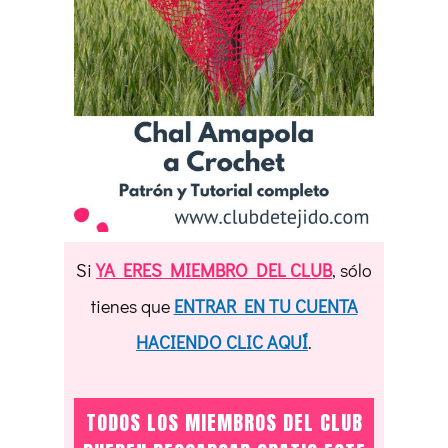
Si
YA ERES MIEMBRO DEL CLUB
, sólo
tienes que
ENTRAR EN TU CUENTA
HACIENDO CLIC AQUÍ
.
TODOS LOS MIEMBROS DEL CLUB