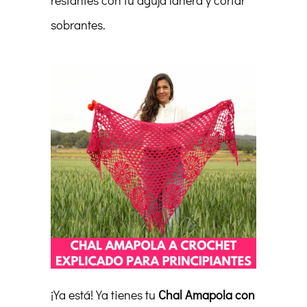
restantes con tu aguja lanera y cortar
sobrantes.
¡Ya está! Ya tienes tu
Chal Amapola con