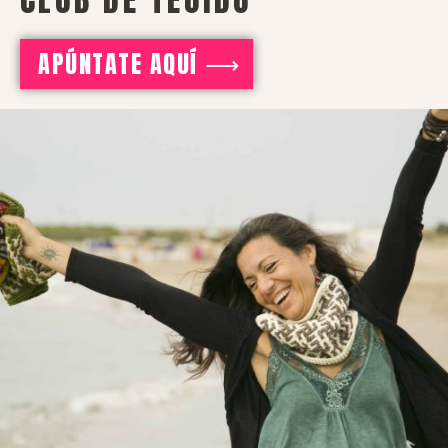
APÚNTATE AQUÍ ⟶