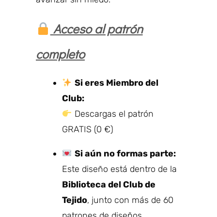
Acceso al patrón
completo
Si eres Miembro del
Club:
Descargas el patrón
GRATIS (0 €)
Si aún no formas parte:
Este diseño está dentro de la
Biblioteca del Club de
Tejido
, junto con más de 60
patrones de diseños