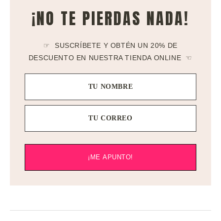
¡NO TE PIERDAS NADA!
☞ SUSCRÍBETE Y OBTÉN UN 20% DE
DESCUENTO EN NUESTRA TIENDA ONLINE ☜
TU NOMBRE
TU CORREO
¡ME APUNTO!