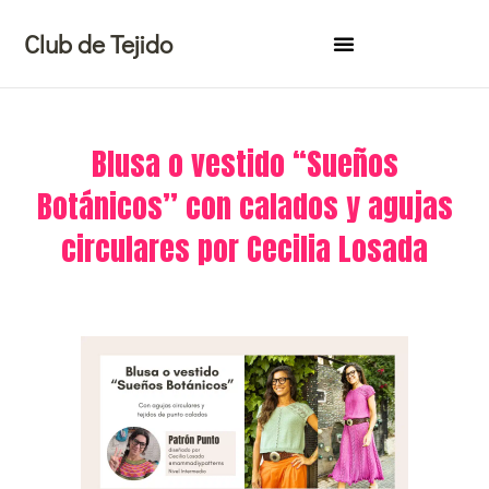
Ir
Club de Tejido
al
contenido
Blusa o vestido “Sueños
Botánicos” con calados y agujas
circulares por Cecilia Losada