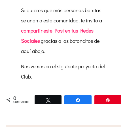
Si quieres que más personas bonitas
se unan a esta comunidad, te invito a
compartir este Post en tus Redes
Sociales
gracias a los botoncitos de
aquí abajo.
Nos vemos en el siguiente proyecto del
Club.
0
Twittear
Compartir
Pin
COMPARTIR