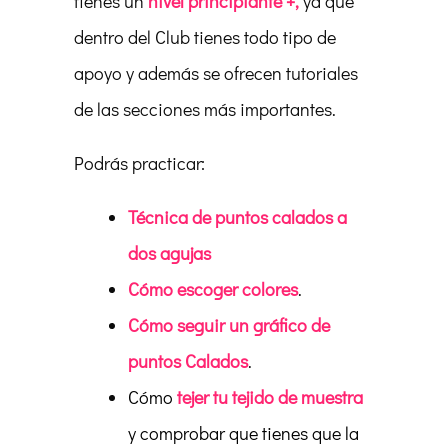
tienes un
nivel principiante +,
ya que
dentro del Club tienes todo tipo de
apoyo y además se ofrecen tutoriales
de las secciones más importantes.
Podrás practicar:
Técnica de puntos calados a
dos agujas
Cómo escoger colores
.
Cómo seguir un gráfico de
puntos Calados
.
Cómo
tejer tu tejido de muestra
y comprobar que tienes que la