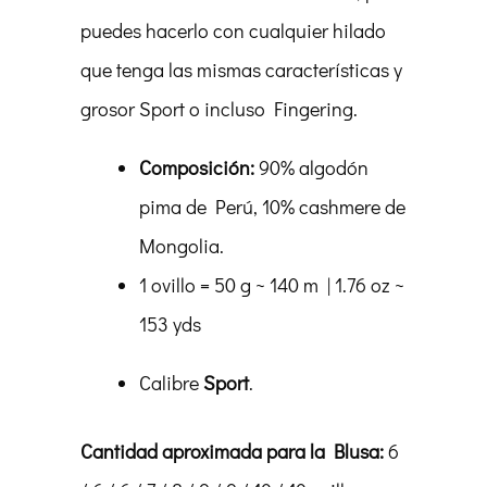
puedes hacerlo con cualquier hilado
que tenga las mismas características y
grosor Sport o incluso Fingering.
Composición
:
9
0% algodón
pima de Perú, 10% cashmere de
Mongolia.
1 ovillo = 50 g ~ 140 m | 1.76 oz ~
153 yds
Calibre
Sport
.
Cantidad aproximada para la Blusa:
6