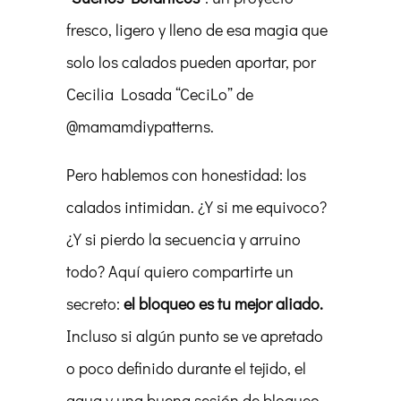
fresco, ligero y lleno de esa magia que
solo los calados pueden aportar, por
Cecilia Losada “CeciLo” de
@mamamdiypatterns.
Pero hablemos con honestidad: los
calados intimidan. ¿Y si me equivoco?
¿Y si pierdo la secuencia y arruino
todo? Aquí quiero compartirte un
secreto:
el bloqueo es tu mejor aliado.
Incluso si algún punto se ve apretado
o poco definido durante el tejido, el
agua y una buena sesión de bloqueo