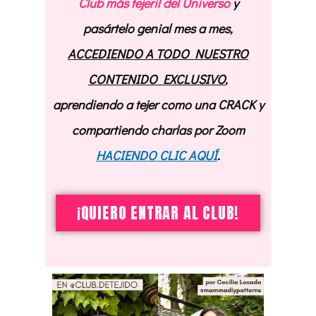
Club más tejeril del Universo
y
pasártelo genial mes a mes,
ACCEDIENDO A TODO NUESTRO
CONTENIDO EXCLUSIVO
,
aprendiendo a tejer como una CRACK y
compartiendo charlas por Zoom
HACIENDO CLIC AQUÍ
.
¡QUIERO ENTRAR AL CLUB!