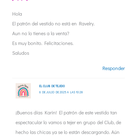
Hola
El patrón del vestido no está en Ravelry.
Aun no lo tienes a la venta?
Es muy bonito. Felicitaciones.
Saludos
Responder
EL CLUB DE TEJIDO
6 DE JULIO DE 2025 A LAS 10:28
¡Buenos días Karin! El patrón de este vestido tan
espectacular lo vamos a tejer en grupo del Club, de
hecho las chicas ya se lo están descargando. Aún