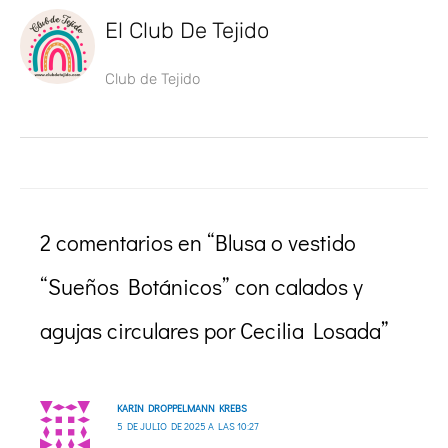
El Club De Tejido
Club de Tejido
2 comentarios en “Blusa o vestido
“Sueños Botánicos” con calados y
agujas circulares por Cecilia Losada”
KARIN DROPPELMANN KREBS
5 DE JULIO DE 2025 A LAS 10:27